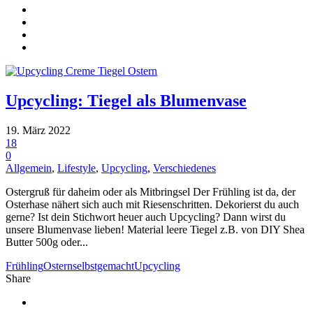
Upcycling: Tiegel als Blumenvase
19. März 2022
18
0
Allgemein
,
Lifestyle
,
Upcycling
,
Verschiedenes
Ostergruß für daheim oder als Mitbringsel Der Frühling ist da, der
Osterhase nähert sich auch mit Riesenschritten. Dekorierst du auch
gerne? Ist dein Stichwort heuer auch Upcycling? Dann wirst du
unsere Blumenvase lieben! Material leere Tiegel z.B. von DIY Shea
Butter 500g oder...
Frühling
Ostern
selbstgemacht
Upcycling
Share