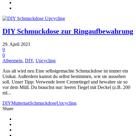
DIY Schmuckdose zur Ringaufbewahrung
29. April 2021
9
0
Allgemein
,
DIY
,
Upcycling
Aus alt wird neu Eine selbstgemachte Schmuckdose ist immer ein
Unikat. Außerdem kannst du selbst bestimmen, wie sie aussehen
soll. Unser Tipp: Verwende leere Cremetiegel und bewahre sie so
vor dem Müll. Du brauchst nur: leeren Tiegel mit Deckel (z.B. 200
ml...
DIY
Muttertag
Schmuckdose
Upcycling
Share