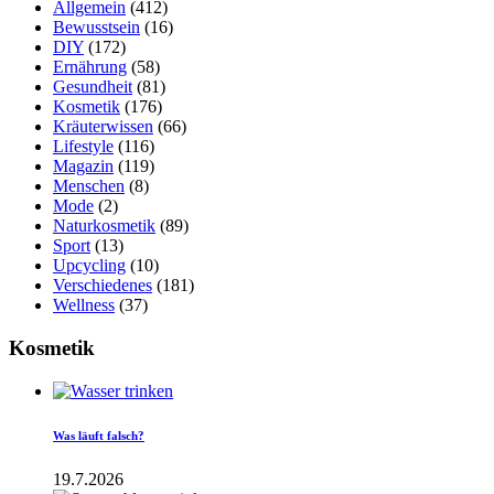
Allgemein
(412)
Bewusstsein
(16)
DIY
(172)
Ernährung
(58)
Gesundheit
(81)
Kosmetik
(176)
Kräuterwissen
(66)
Lifestyle
(116)
Magazin
(119)
Menschen
(8)
Mode
(2)
Naturkosmetik
(89)
Sport
(13)
Upcycling
(10)
Verschiedenes
(181)
Wellness
(37)
Kosmetik
Was läuft falsch?
19.7.2026