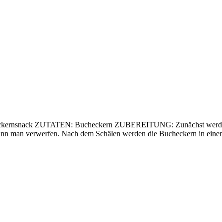
heckernsnack ZUTATEN: Bucheckern ZUBEREITUNG: Zunächst werden di
nn man verwerfen. Nach dem Schälen werden die Bucheckern in einer 