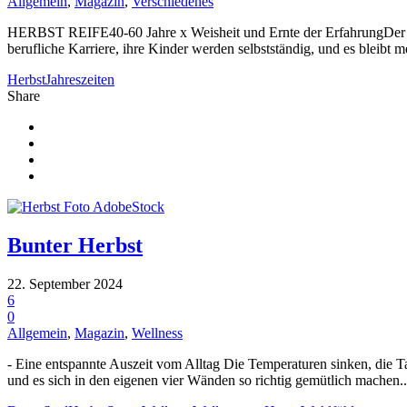
Allgemein
,
Magazin
,
Verschiedenes
HERBST REIFE40-60 Jahre x Weisheit und Ernte der ErfahrungDer Herb
berufliche Karriere, ihre Kinder werden selbstständig, und es bleibt 
Herbst
Jahreszeiten
Share
Bunter Herbst
22. September 2024
6
0
Allgemein
,
Magazin
,
Wellness
- Eine entspannte Auszeit vom Alltag Die Temperaturen sinken, die Ta
und es sich in den eigenen vier Wänden so richtig gemütlich machen..