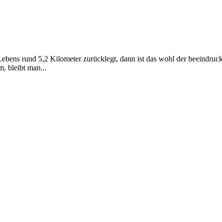
s Lebens rund 5,2 Kilometer zurücklegt, dann ist das wohl der beeind
, bleibt man...