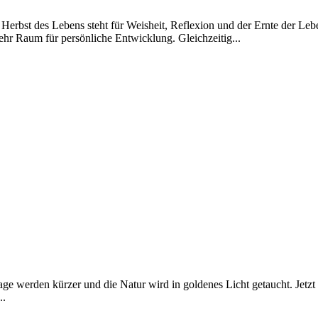
st des Lebens steht für Weisheit, Reflexion und der Ernte der Lebens
mehr Raum für persönliche Entwicklung. Gleichzeitig...
ge werden kürzer und die Natur wird in goldenes Licht getaucht. Jetzt
..