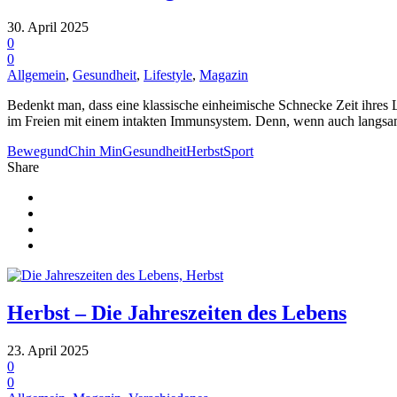
30. April 2025
0
0
Allgemein
,
Gesundheit
,
Lifestyle
,
Magazin
Bedenkt man, dass eine klassische einheimische Schnecke Zeit ihre
im Freien mit einem intakten Immunsystem. Denn, wenn auch langsam
Bewegund
Chin Min
Gesundheit
Herbst
Sport
Share
Herbst – Die Jahreszeiten des Lebens
23. April 2025
0
0