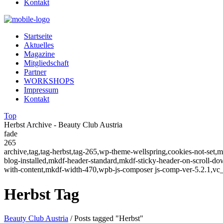
Kontakt
Startseite
Aktuelles
Magazine
Mitgliedschaft
Partner
WORKSHOPS
Impressum
Kontakt
Top
Herbst Archive - Beauty Club Austria
fade
265
archive,tag,tag-herbst,tag-265,wp-theme-wellspring,cookies-not-set
blog-installed,mkdf-header-standard,mkdf-sticky-header-on-scroll-
with-content,mkdf-width-470,wpb-js-composer js-comp-ver-5.2.1,vc
Herbst Tag
Beauty Club Austria
/
Posts tagged "Herbst"