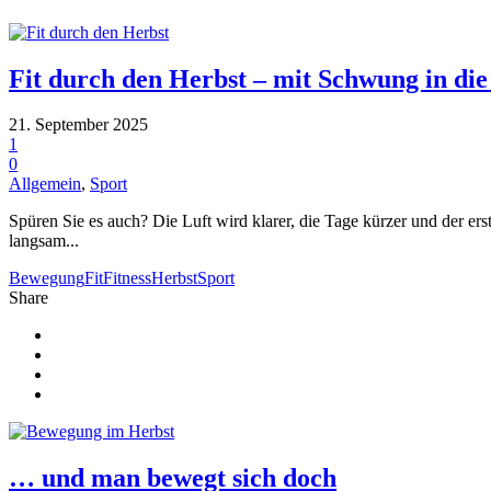
Fit durch den Herbst – mit Schwung in die
21. September 2025
1
0
Allgemein
,
Sport
Spüren Sie es auch? Die Luft wird klarer, die Tage kürzer und der er
langsam...
Bewegung
Fit
Fitness
Herbst
Sport
Share
… und man bewegt sich doch