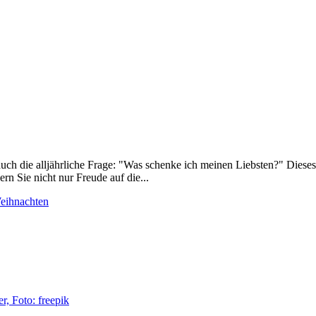
h die alljährliche Frage: "Was schenke ich meinen Liebsten?" Dieses
rn Sie nicht nur Freude auf die...
eihnachten