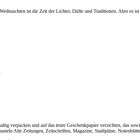
ihnachten ist die Zeit der Lichter, Düfte und Traditionen. Aber es ist a
tig verpacken und auf das teure Geschenkpapier verzichten, das sowi
teln Alte Zeitungen, Zeitschriften, Magazine, Stadtpläne, Notenblätter,