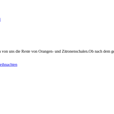
n
len von uns die Reste von Orangen- und Zitronenschalen.Ob nach dem ge
eihnachten