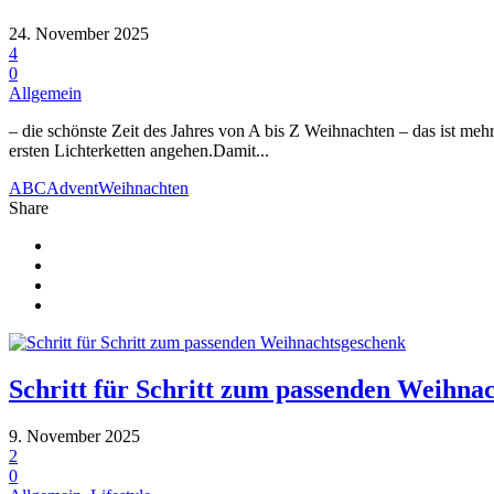
24. November 2025
4
0
Allgemein
– die schönste Zeit des Jahres von A bis Z Weihnachten – das ist me
ersten Lichterketten angehen.Damit...
ABC
Advent
Weihnachten
Share
Schritt für Schritt zum passenden Weihna
9. November 2025
2
0