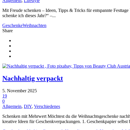
Allgemein
,
Lifestyle
Mit Freude schenken – Ideen, Tipps & Tricks für entspannte Festtage We
schenke ich dieses Jahr?“ –...
Geschenke
Weihnachten
Share
Nachhaltig verpackt
5. November 2025
19
0
Allgemein
,
DIY
,
Verschiedenes
Schenken mit Mehrwert Möchtest du die Weihnachtsgeschenke nachhal
kreative Ideen für Geschenkverpackungen. 1. Geschenkpapier selbst bas