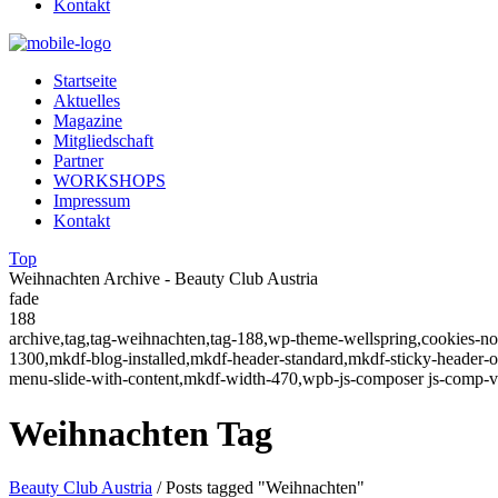
Kontakt
Startseite
Aktuelles
Magazine
Mitgliedschaft
Partner
WORKSHOPS
Impressum
Kontakt
Top
Weihnachten Archive - Beauty Club Austria
fade
188
archive,tag,tag-weihnachten,tag-188,wp-theme-wellspring,cookies-no
1300,mkdf-blog-installed,mkdf-header-standard,mkdf-sticky-header
menu-slide-with-content,mkdf-width-470,wpb-js-composer js-comp-v
Weihnachten Tag
Beauty Club Austria
/
Posts tagged "Weihnachten"