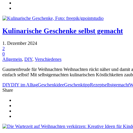
Kulinarische Geschenke selbst gemacht
1. Dezember 2024
2
0
Allgemein
,
DIY
,
Verschiedenes
Gaumenfreude für Weihnachten Weihnachten rückt näher und damit auc
einfach selbst! Mit selbstgemachten kulinarischen Köstlichkeiten zaube
DIY
DIY im Alltag
Geschenkidee
Geschenktipp
Rezept
selbstgemacht
W
Share