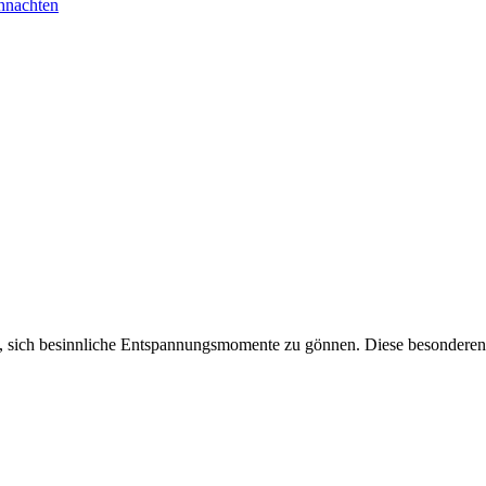
hnachten
eit, sich besinnliche Entspannungsmomente zu gönnen. Diese besonderen 