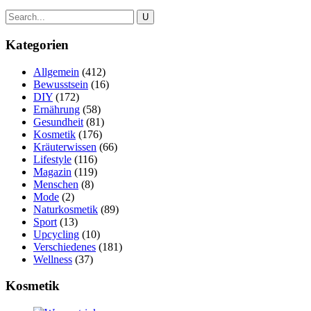
Kategorien
Allgemein
(412)
Bewusstsein
(16)
DIY
(172)
Ernährung
(58)
Gesundheit
(81)
Kosmetik
(176)
Kräuterwissen
(66)
Lifestyle
(116)
Magazin
(119)
Menschen
(8)
Mode
(2)
Naturkosmetik
(89)
Sport
(13)
Upcycling
(10)
Verschiedenes
(181)
Wellness
(37)
Kosmetik