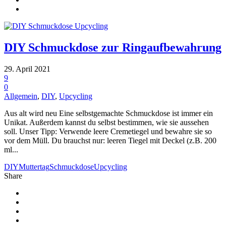
DIY Schmuckdose zur Ringaufbewahrung
29. April 2021
9
0
Allgemein
,
DIY
,
Upcycling
Aus alt wird neu Eine selbstgemachte Schmuckdose ist immer ein
Unikat. Außerdem kannst du selbst bestimmen, wie sie aussehen
soll. Unser Tipp: Verwende leere Cremetiegel und bewahre sie so
vor dem Müll. Du brauchst nur: leeren Tiegel mit Deckel (z.B. 200
ml...
DIY
Muttertag
Schmuckdose
Upcycling
Share