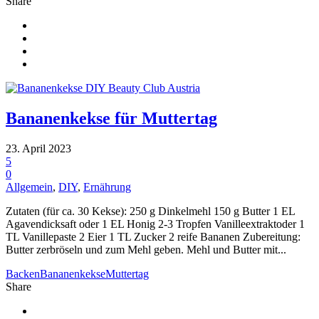
Share
Bananenkekse für Muttertag
23. April 2023
5
0
Allgemein
,
DIY
,
Ernährung
Zutaten (für ca. 30 Kekse): 250 g Dinkelmehl 150 g Butter 1 EL
Agavendicksaft oder 1 EL Honig 2-3 Tropfen Vanilleextraktoder 1
TL Vanillepaste 2 Eier 1 TL Zucker 2 reife Bananen Zubereitung:
Butter zerbröseln und zum Mehl geben. Mehl und Butter mit...
Backen
Bananenkekse
Muttertag
Share