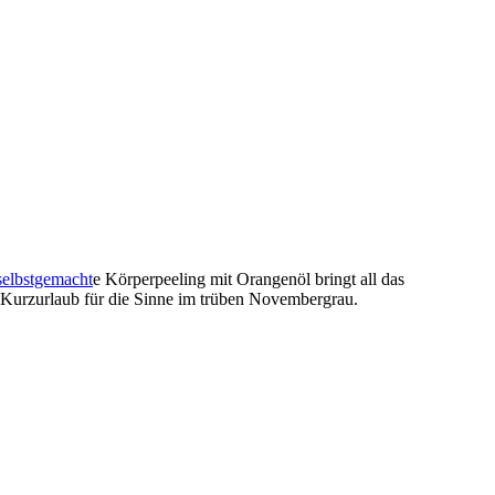
selbstgemacht
e Körperpeeling mit Orangenöl bringt all das
 Kurzurlaub für die Sinne im trüben Novembergrau.