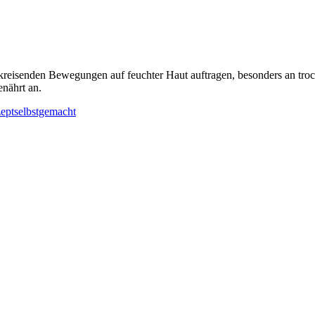
reisenden Bewegungen auf feuchter Haut auftragen, besonders an troc
enährt an.
ept
selbstgemacht