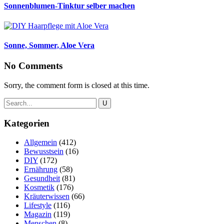
Sonnenblumen-Tinktur selber machen
Sonne, Sommer, Aloe Vera
No Comments
Sorry, the comment form is closed at this time.
Kategorien
Allgemein
(412)
Bewusstsein
(16)
DIY
(172)
Ernährung
(58)
Gesundheit
(81)
Kosmetik
(176)
Kräuterwissen
(66)
Lifestyle
(116)
Magazin
(119)
Menschen
(8)