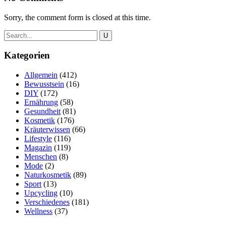
Sorry, the comment form is closed at this time.
Kategorien
Allgemein
(412)
Bewusstsein
(16)
DIY
(172)
Ernährung
(58)
Gesundheit
(81)
Kosmetik
(176)
Kräuterwissen
(66)
Lifestyle
(116)
Magazin
(119)
Menschen
(8)
Mode
(2)
Naturkosmetik
(89)
Sport
(13)
Upcycling
(10)
Verschiedenes
(181)
Wellness
(37)