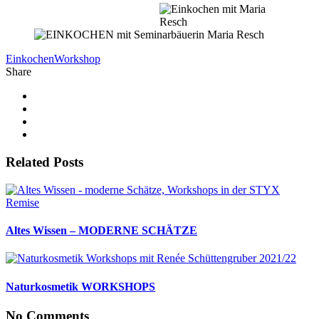
Einkochen
Workshop
Share
Related Posts
Altes Wissen – MODERNE SCHÄTZE
Naturkosmetik WORKSHOPS
No Comments