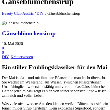
Gänseblümchensirup
Beauty Club Austria
/
DIY
/
Gänseblümchensirup
Gänseblümchensirup
10. Mai 2026
0
0
DIY
,
Kräuterwissen
Ein stiller Frühlingsklassiker für den Mai
Der Mai ist da – und mit ihm eine Pflanze, die man leicht übersieht.
Sie wächst am Wegesrand, auf Wiesen, zwischen Pflastersteinen.
Unaufdringlich, widerstandsfähig und vertraut: das Gänseblümchen.
Gerade jetzt im Mai zeigt es sich von seiner schönsten Seite – frisch,
zahlreich und voller Leben.
Was viele nicht wissen: Aus den kleinen weißen Blüten lässt sich ein
feiner, milder Sirup herstellen. Kein exotisches Superfood, sondern