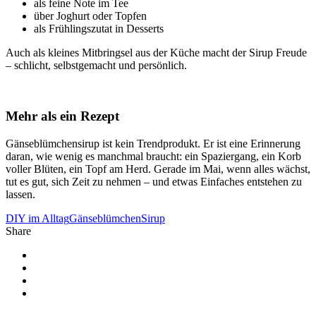
als feine Note im Tee
über Joghurt oder Topfen
als Frühlingszutat in Desserts
Auch als kleines Mitbringsel aus der Küche macht der Sirup Freude
– schlicht, selbstgemacht und persönlich.
x
Mehr als ein Rezept
Gänseblümchensirup ist kein Trendprodukt. Er ist eine Erinnerung
daran, wie wenig es manchmal braucht: ein Spaziergang, ein Korb
voller Blüten, ein Topf am Herd. Gerade im Mai, wenn alles wächst,
tut es gut, sich Zeit zu nehmen – und etwas Einfaches entstehen zu
lassen.
DIY im Alltag
Gänseblümchen
Sirup
Share