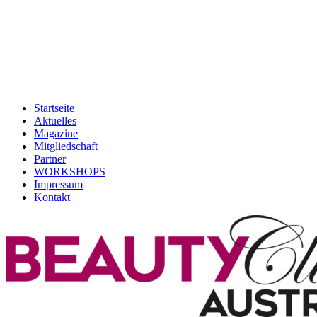
Startseite
Aktuelles
Magazine
Mitgliedschaft
Partner
WORKSHOPS
Impressum
Kontakt