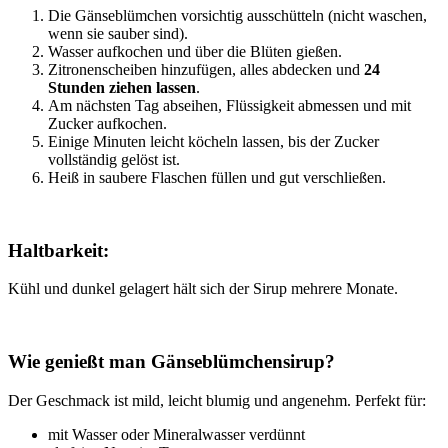
Die Gänseblümchen vorsichtig ausschütteln (nicht waschen,
wenn sie sauber sind).
Wasser aufkochen und über die Blüten gießen.
Zitronenscheiben hinzufügen, alles abdecken und
24
Stunden ziehen lassen
.
Am nächsten Tag abseihen, Flüssigkeit abmessen und mit
Zucker aufkochen.
Einige Minuten leicht köcheln lassen, bis der Zucker
vollständig gelöst ist.
Heiß in saubere Flaschen füllen und gut verschließen.
x
Haltbarkeit:
Kühl und dunkel gelagert hält sich der Sirup mehrere Monate.
x
Wie genießt man Gänseblümchensirup?
Der Geschmack ist mild, leicht blumig und angenehm. Perfekt für:
mit Wasser oder Mineralwasser verdünnt