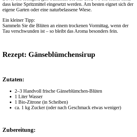
dass keine Spritzmittel eingesetzt werden. Am besten eignet sich der
eigene Garten oder eine naturbelassene Wiese.
Ein kleiner Tipp:
Sammeln Sie die Blüten an einem trockenen Vormittag, wenn der
Tau verschwunden ist – so bleibt das Aroma besonders fein.
x
Rezept: Gänseblümchensirup
x
Zutaten:
2–3 Handvoll frische Gänseblümchen-Blüten
1 Liter Wasser
1 Bio-Zitrone (in Scheiben)
ca. 1 kg Zucker (oder nach Geschmack etwas weniger)
x
Zubereitung: