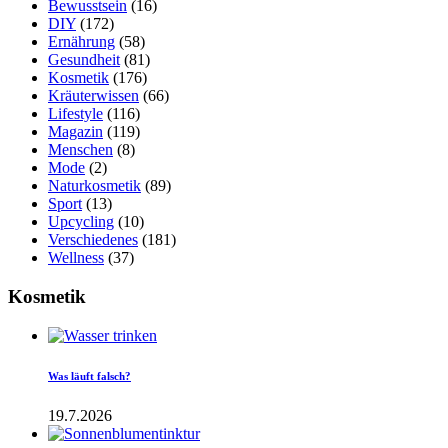
Bewusstsein
(16)
DIY
(172)
Ernährung
(58)
Gesundheit
(81)
Kosmetik
(176)
Kräuterwissen
(66)
Lifestyle
(116)
Magazin
(119)
Menschen
(8)
Mode
(2)
Naturkosmetik
(89)
Sport
(13)
Upcycling
(10)
Verschiedenes
(181)
Wellness
(37)
Kosmetik
Was läuft falsch?
19.7.2026