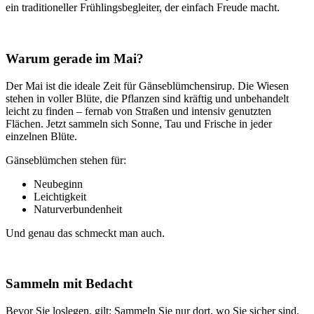
ein traditioneller Frühlingsbegleiter, der einfach Freude macht.
x
Warum gerade im Mai?
Der Mai ist die ideale Zeit für Gänseblümchensirup. Die Wiesen
stehen in voller Blüte, die Pflanzen sind kräftig und unbehandelt
leicht zu finden – fernab von Straßen und intensiv genutzten
Flächen. Jetzt sammeln sich Sonne, Tau und Frische in jeder
einzelnen Blüte.
Gänseblümchen stehen für:
Neubeginn
Leichtigkeit
Naturverbundenheit
Und genau das schmeckt man auch.
x
Sammeln mit Bedacht
Bevor Sie loslegen, gilt: Sammeln Sie nur dort, wo Sie sicher sind,