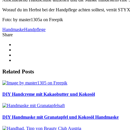
Worauf du im Herbst bei der Handpflege achten solltest, verrät STY
Foto: by master1305a on Freepik
Handmaske
Handpflege
Share
Related Posts
DIY Handcreme mit Kakaobutter und Kokosöl
DIY Handmaske mit Granatapfel und Kokosöl Handmaske