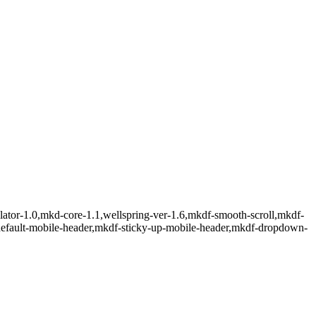
ulator-1.0,mkd-core-1.1,wellspring-ver-1.6,mkdf-smooth-scroll,mkdf-
default-mobile-header,mkdf-sticky-up-mobile-header,mkdf-dropdown-