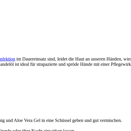
nfektion
im Dauereinsatz sind, leidet die Haut an unseren Händen, wird 
elöl ist ideal für strapazierte und spröde Hände mit einer Pflegewir
ig und Aloe Vera Gel in eine Schüssel geben und gut vermischen.
tunde oder über Nacht einwirken lassen.