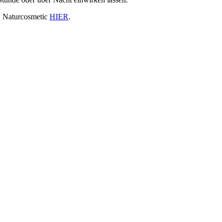
X Naturcosmetic
HIER
.