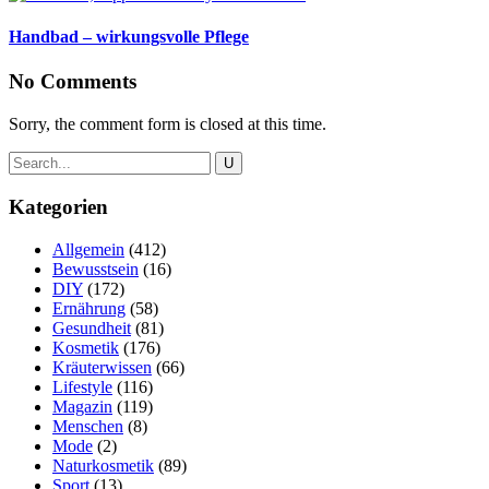
Handbad – wirkungsvolle Pflege
No Comments
Sorry, the comment form is closed at this time.
Kategorien
Allgemein
(412)
Bewusstsein
(16)
DIY
(172)
Ernährung
(58)
Gesundheit
(81)
Kosmetik
(176)
Kräuterwissen
(66)
Lifestyle
(116)
Magazin
(119)
Menschen
(8)
Mode
(2)
Naturkosmetik
(89)
Sport
(13)