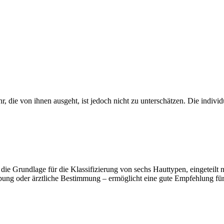
die von ihnen ausgeht, ist jedoch nicht zu unterschätzen. Die individu
ie Grundlage für die Klassifizierung von sechs Hauttypen, eingeteilt
ng oder ärztliche Bestimmung – ermöglicht eine gute Empfehlung für 