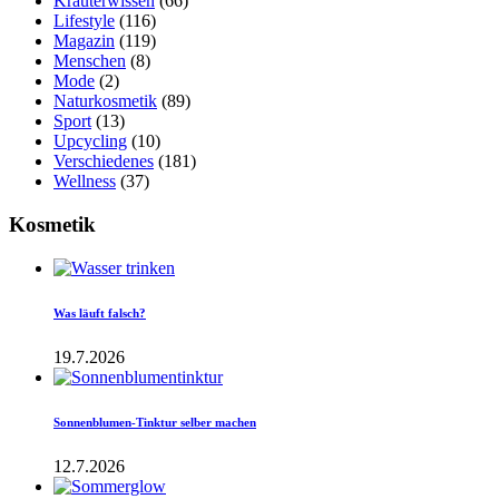
Kräuterwissen
(66)
Lifestyle
(116)
Magazin
(119)
Menschen
(8)
Mode
(2)
Naturkosmetik
(89)
Sport
(13)
Upcycling
(10)
Verschiedenes
(181)
Wellness
(37)
Kosmetik
Was läuft falsch?
19.7.2026
Sonnenblumen-Tinktur selber machen
12.7.2026