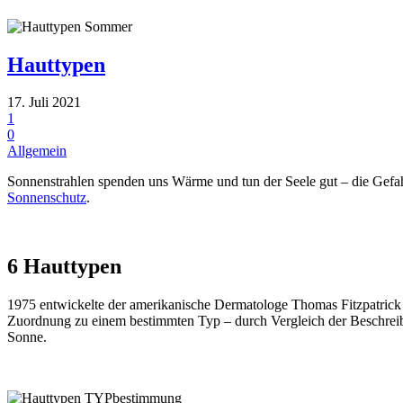
Hauttypen
17. Juli 2021
1
0
Allgemein
Sonnenstrahlen spenden uns Wärme und tun der Seele gut – die Gefahr, 
Sonnenschutz
.
6 Hauttypen
1975 entwickelte der amerikanische Dermatologe Thomas Fitzpatrick d
Zuordnung zu einem bestimmten Typ – durch Vergleich der Beschreibu
Sonne.