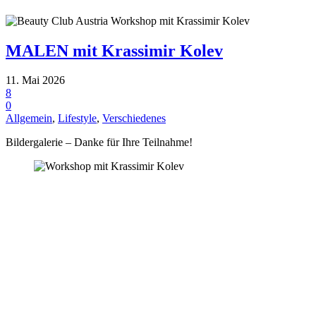
MALEN mit Krassimir Kolev
11. Mai 2026
8
0
Allgemein
,
Lifestyle
,
Verschiedenes
Bildergalerie – Danke für Ihre Teilnahme!