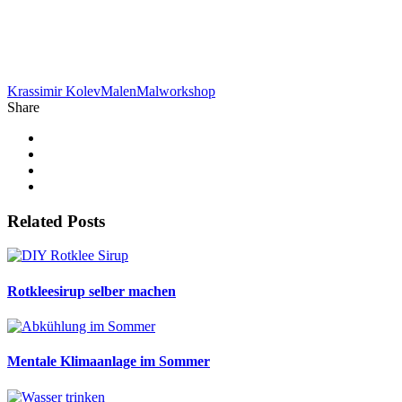
Krassimir Kolev
Malen
Malworkshop
Share
Related Posts
Rotkleesirup selber machen
Mentale Klimaanlage im Sommer