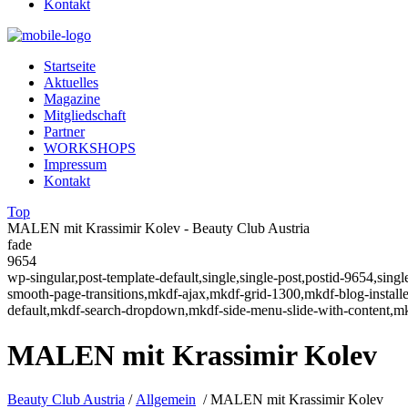
Kontakt
Startseite
Aktuelles
Magazine
Mitgliedschaft
Partner
WORKSHOPS
Impressum
Kontakt
Top
MALEN mit Krassimir Kolev - Beauty Club Austria
fade
9654
wp-singular,post-template-default,single,single-post,postid-9654,sin
smooth-page-transitions,mkdf-ajax,mkdf-grid-1300,mkdf-blog-instal
default,mkdf-search-dropdown,mkdf-side-menu-slide-with-content,m
MALEN mit Krassimir Kolev
Beauty Club Austria
/
Allgemein
/
MALEN mit Krassimir Kolev