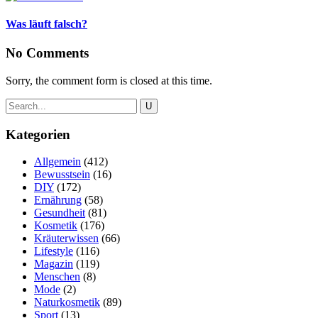
Was läuft falsch?
No Comments
Sorry, the comment form is closed at this time.
Kategorien
Allgemein
(412)
Bewusstsein
(16)
DIY
(172)
Ernährung
(58)
Gesundheit
(81)
Kosmetik
(176)
Kräuterwissen
(66)
Lifestyle
(116)
Magazin
(119)
Menschen
(8)
Mode
(2)
Naturkosmetik
(89)
Sport
(13)