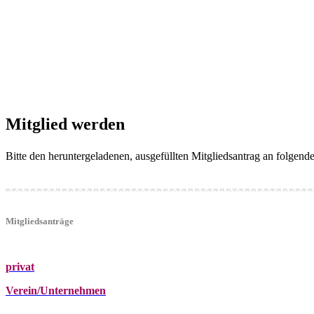
Mitglied werden
Bitte den heruntergeladenen, ausgefüllten Mitgliedsantrag an folgen
Mitgliedsanträge
privat
Verein/Unternehmen
+43 (0)680 2423041