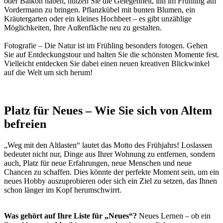
oder Balkon haben, nutzen Sie die Gelegenheit, ihn im Frühling auf
Vordermann zu bringen. Pflanzkübel mit bunten Blumen, ein
Kräutergarten oder ein kleines Hochbeet – es gibt unzählige
Möglichkeiten, Ihre Außenfläche neu zu gestalten.
Fotografie – Die Natur ist im Frühling besonders fotogen. Gehen
Sie auf Entdeckungstour und halten Sie die schönsten Momente fest.
Vielleicht entdecken Sie dabei einen neuen kreativen Blickwinkel
auf die Welt um sich herum!
x
Platz für Neues – Wie Sie sich von Altem
befreien
„Weg mit den Altlasten“ lautet das Motto des Frühjahrs! Loslassen
bedeutet nicht nur, Dinge aus Ihrer Wohnung zu entfernen, sondern
auch, Platz für neue Erfahrungen, neue Menschen und neue
Chancen zu schaffen. Dies könnte der perfekte Moment sein, um ein
neues Hobby auszuprobieren oder sich ein Ziel zu setzen, das Ihnen
schon länger im Kopf herumschwirrt.
Was gehört auf Ihre Liste für „Neues“?
Neues Lernen – ob ein