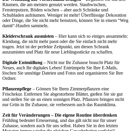
Räumen, die am meisten genutzt werden. Staubwischen,
Fensterputzen, Böden wischen – aber auch Schränke und
Schubladen aufräumen. Weniger ist mehr! Überflüssige Dekoration
oder Dinge, die Sie nicht mehr benutzen, können Sie in einem “Weg
damit“-Haufen sammeln.
Kleiderschrank ausmisten
– Hier kann sich so einiges ansammeln:
Kleidung, die nicht mehr passt oder die Sie einfach nicht mehr
tragen. Jetzt ist der perfekte Zeitpunkt, um diesen Schrank
auszumisten und Platz für neue Lieblingsstücke zu schaffen.
Digitale Entmüllung
– Nicht nur Ihr Zuhause braucht Platz für
Neues, auch Ihr digitales Leben! Entrümpeln Sie Ihre E-Mails,
löschen Sie unnötige Dateien und Fotos und organisieren Sie Ihre
Ordner.
Pflanzenpflege
– Gönnen Sie Ihren Zimmerpflanzen eine
Frischekur. Entfernen Sie abgestorbene Blätter, gießen Sie sie gut
und stellen Sie sie an einen sonnigen Platz. Pflanzen bringen nicht
nur Grün in Ihr Zuhause, sie verbessern auch das Raumklima.
Zeit für Veränderungen – Die eigene Routine überdenken
Frühling bedeutet Erneuerung, und das gilt nicht nur für unser
Zuhause, sondern auch für uns selbst. Haben Sie in den letzten
Monaten immer wieder die gleichen Gewohnheiten verfolgt?