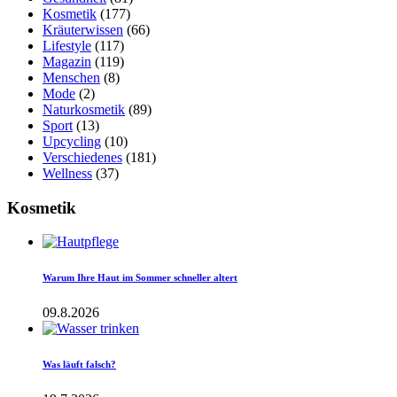
Kosmetik
(177)
Kräuterwissen
(66)
Lifestyle
(117)
Magazin
(119)
Menschen
(8)
Mode
(2)
Naturkosmetik
(89)
Sport
(13)
Upcycling
(10)
Verschiedenes
(181)
Wellness
(37)
Kosmetik
Warum Ihre Haut im Sommer schneller altert
09.8.2026
Was läuft falsch?