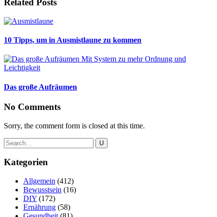
Related Posts
10 Tipps, um in Ausmistlaune zu kommen
Das große Aufräumen
No Comments
Sorry, the comment form is closed at this time.
Kategorien
Allgemein
(412)
Bewusstsein
(16)
DIY
(172)
Ernährung
(58)
Gesundheit
(81)