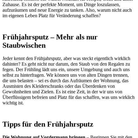
Zuhause. Es ist der perfekte Moment, um Dinge loszulassen,
aufzuräumen und neue Energie zu tanken. Also, warum nicht auch
im eigenen Leben Platz für Veränderung schaffen?
Frühjahrsputz – Mehr als nur
Staubwischen
Jeder kennt den Frühjahrsputz, aber was steckt eigentlich wirklich
dahinter? Es geht nicht nur darum, den Staub von den Regalen zu
fegen. Der Frühling lädt uns ein, unsere Umgebung und auch uns
selbst zu hinterfragen. Wir können uns von alten Dingen trennen,
die uns belasten – sei es durch das Aufräumen der Wohnung, das
Ausmisten des Kleiderschranks oder das Überdenken von
Gewohnheiten und Zielen. Es ist eine Zeit, in der wir uns von
Überflüssigem befreien und Platz für das schaffen, was uns wirklich
wichtig ist.
Tipps für den Frühjahrsputz
Die Wohnung auf Vordermann bringen
– Beginnen Sie mit den