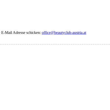
de E-Mail Adresse schicken:
office@beautyclub-austria.at