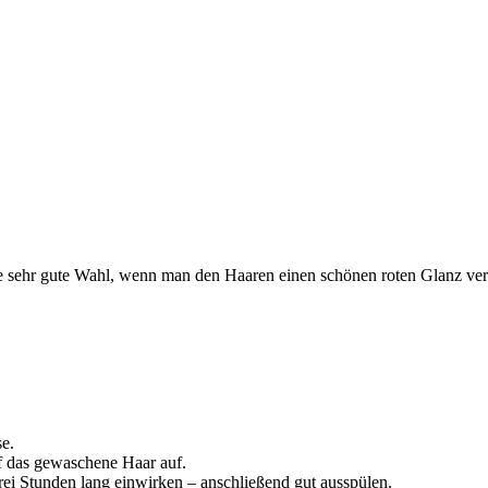
eine sehr gute Wahl, wenn man den Haaren einen schönen roten Glanz ve
e.
 das gewaschene Haar auf.
rei Stunden lang einwirken – anschließend gut ausspülen.