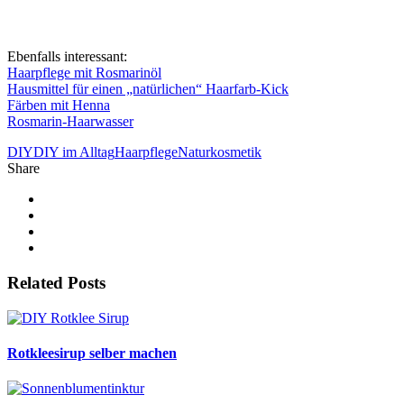
Ebenfalls interessant:
Haarpflege mit Rosmarinöl
Hausmittel für einen „natürlichen“ Haarfarb-Kick
Färben mit Henna
Rosmarin-Haarwasser
DIY
DIY im Alltag
Haarpflege
Naturkosmetik
Share
Related Posts
Rotkleesirup selber machen