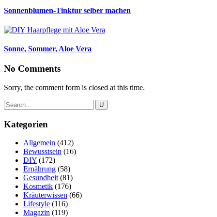
Sonnenblumen-Tinktur selber machen
Sonne, Sommer, Aloe Vera
No Comments
Sorry, the comment form is closed at this time.
Kategorien
Allgemein
(412)
Bewusstsein
(16)
DIY
(172)
Ernährung
(58)
Gesundheit
(81)
Kosmetik
(176)
Kräuterwissen
(66)
Lifestyle
(116)
Magazin
(119)