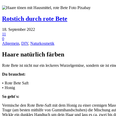
Rotstich durch rote Bete
18. September 2022
11
0
Allgemein
,
DIY
,
Naturkosmetik
Haare natürlich färben
Rote Bete ist nicht nur ein leckeres Wurzelgemüse, sondern sie ist 
Du brauchst:
• Rote Bete Saft
• Honig
So geht`s:
Vermische den Rote Bete-Saft mit dem Honig zu einer cremigen Mass
Trage (am besten mithilfe von Gummihandschuhen) die Mischung auf
Wickle ein dunkles Handtuch um dein Haar und lass es ca. zwei bis d