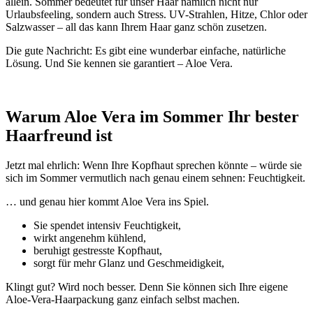
allein. Sommer bedeutet für unser Haar nämlich nicht nur
Urlaubsfeeling, sondern auch Stress. UV-Strahlen, Hitze, Chlor oder
Salzwasser – all das kann Ihrem Haar ganz schön zusetzen.
Die gute Nachricht: Es gibt eine wunderbar einfache, natürliche
Lösung. Und Sie kennen sie garantiert – Aloe Vera.
Warum Aloe Vera im Sommer Ihr bester
Haarfreund ist
Jetzt mal ehrlich: Wenn Ihre Kopfhaut sprechen könnte – würde sie
sich im Sommer vermutlich nach genau einem sehnen: Feuchtigkeit.
… und genau hier kommt Aloe Vera ins Spiel.
Sie spendet intensiv Feuchtigkeit,
wirkt angenehm kühlend,
beruhigt gestresste Kopfhaut,
sorgt für mehr Glanz und Geschmeidigkeit,
Klingt gut? Wird noch besser. Denn Sie können sich Ihre eigene
Aloe-Vera-Haarpackung ganz einfach selbst machen.