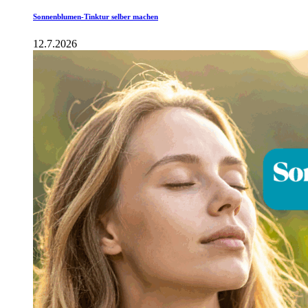
Sonnenblumen-Tinktur selber machen
12.7.2026