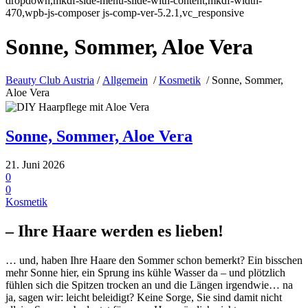
dropdown,mkdf-side-menu-slide-with-content,mkdf-width-
470,wpb-js-composer js-comp-ver-5.2.1,vc_responsive
Sonne, Sommer, Aloe Vera
Beauty Club Austria
/
Allgemein
/
Kosmetik
/
Sonne, Sommer,
Aloe Vera
Sonne, Sommer, Aloe Vera
21. Juni 2026
0
0
Kosmetik
– Ihre Haare werden es lieben!
… und, haben Ihre Haare den Sommer schon bemerkt? Ein bisschen
mehr Sonne hier, ein Sprung ins kühle Wasser da – und plötzlich
fühlen sich die Spitzen trocken an und die Längen irgendwie… na
ja, sagen wir: leicht beleidigt? Keine Sorge, Sie sind damit nicht