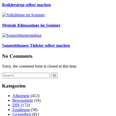
Rotkleesirup selber machen
Mentale Klimaanlage im Sommer
Sonnenblumen-Tinktur selber machen
No Comments
Sorry, the comment form is closed at this time.
Kategorien
Allgemein
(412)
Bewusstsein
(16)
DIY
(172)
Ernährung
(58)
Gesundheit
(81)