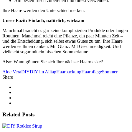
Am besten frisch zubereiten und direkt verwenden.
Ihre Haare werden den Unterschied merken.
Unser Fazit: Einfach, natürlich, wirksam
Manchmal braucht es gar keine komplizierten Produkte oder langen
Routinen. Manchmal reicht eine Pflanze, ein paar Minuten Zeit –
und die Entscheidung, sich selbst etwas Gutes zu tun. Ihre Haare
werden es Ihnen danken. Mit Glanz. Mit Geschmeidigkeit. Und
vielleicht sogar mit ein bisschen Sommerlaune.
Also: Wann gönnen Sie sich Ihre nächste Haarmaske?
Aloe Vera
DIY
DIY im Alltag
Haarpackung
Haarpflege
Sommer
Share
Related Posts