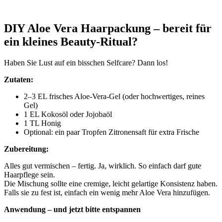
x
DIY Aloe Vera Haarpackung – bereit für
ein kleines Beauty-Ritual?
Haben Sie Lust auf ein bisschen Selfcare? Dann los!
Zutaten:
2–3 EL frisches Aloe-Vera-Gel (oder hochwertiges, reines
Gel)
1 EL Kokosöl oder Jojobaöl
1 TL Honig
Optional: ein paar Tropfen Zitronensaft für extra Frische
Zubereitung:
Alles gut vermischen – fertig. Ja, wirklich. So einfach darf gute
Haarpflege sein.
Die Mischung sollte eine cremige, leicht gelartige Konsistenz haben.
Falls sie zu fest ist, einfach ein wenig mehr Aloe Vera hinzufügen.
Anwendung – und jetzt bitte entspannen