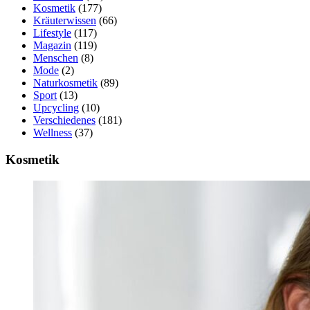
Kosmetik
(177)
Kräuterwissen
(66)
Lifestyle
(117)
Magazin
(119)
Menschen
(8)
Mode
(2)
Naturkosmetik
(89)
Sport
(13)
Upcycling
(10)
Verschiedenes
(181)
Wellness
(37)
Kosmetik