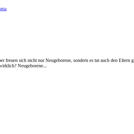
r freuen sich nicht nur Neugeborene, sondern es tut auch den Eltern gu
wirklich? Neugeborene...