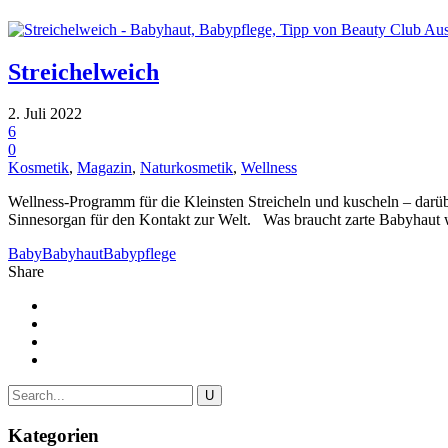
Streichelweich
2. Juli 2022
6
0
Kosmetik
,
Magazin
,
Naturkosmetik
,
Wellness
Wellness-Programm für die Kleinsten Streicheln und kuscheln – darübe
Sinnesorgan für den Kontakt zur Welt. Was braucht zarte Babyhaut 
Baby
Babyhaut
Babypflege
Share
Kategorien