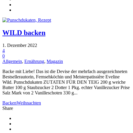
WILD backen
1. Dezember 2022
4
0
Allgemein
,
Ernährung
,
Magazin
Backe mit Liebe! Das ist die Devise der mehrfach ausgezeichneten
Bestsellerautorin, Fernsehköchin und Meisterpatissière Eveline
Wild. Punschdukaten ZUTATEN FÜR DEN TEIG 200 g weiche
Butter 100 g Staubzucker 2 Dotter 1 Pkg. echter Vanillezucker Prise
Salz Mark von 2 Vanilleschoten 330 g...
Backen
Weihnachten
Share