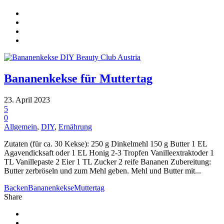
Bananenkekse für Muttertag
23. April 2023
5
0
Allgemein
,
DIY
,
Ernährung
Zutaten (für ca. 30 Kekse): 250 g Dinkelmehl 150 g Butter 1 EL
Agavendicksaft oder 1 EL Honig 2-3 Tropfen Vanilleextraktoder 1
TL Vanillepaste 2 Eier 1 TL Zucker 2 reife Bananen Zubereitung:
Butter zerbröseln und zum Mehl geben. Mehl und Butter mit...
Backen
Bananenkekse
Muttertag
Share