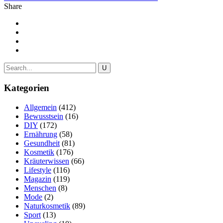
Share
Kategorien
Allgemein
(412)
Bewusstsein
(16)
DIY
(172)
Ernährung
(58)
Gesundheit
(81)
Kosmetik
(176)
Kräuterwissen
(66)
Lifestyle
(116)
Magazin
(119)
Menschen
(8)
Mode
(2)
Naturkosmetik
(89)
Sport
(13)