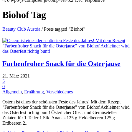
470,wpb-js-composer js-comp-ver-5.2.1,vc_responsive
Biohof Tag
Beauty Club Austria
/
Posts tagged "Biohof"
Farbenfroher Snack für die Osterjause
21. März 2021
5
0
Allgemein
,
Ernährung
,
Verschiedenes
Ostern ist eines der schönsten Feste des Jahres! Mit dem Rezept
"Farbenfroher Snack für die Osterjause" von Biohof Achleitner wird
das Osterfest richtig bunt! Österlicher Obst- und Gemüseteller
Zutaten für 1 Teller 1 Stk. Ananas 125 g Heidelbeeren 125 g
Erdbeeren 2...