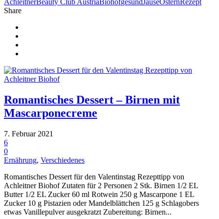
Achleitner
Beauty Club Austria
Biohof
gesund
Jause
Ostern
Rezept
Share
Romantisches Dessert – Birnen mit
Mascarponecreme
7. Februar 2021
6
0
Ernährung
,
Verschiedenes
Romantisches Dessert für den Valentinstag Rezepttipp von
Achleitner Biohof Zutaten für 2 Personen 2 Stk. Birnen 1/2 EL
Butter 1/2 EL Zucker 60 ml Rotwein 250 g Mascarpone 1 EL
Zucker 10 g Pistazien oder Mandelblättchen 125 g Schlagobers
etwas Vanillepulver ausgekratzt Zubereitung: Birnen...