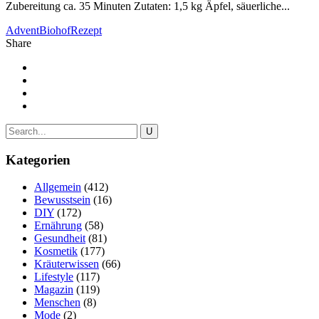
Zubereitung ca. 35 Minuten Zutaten: 1,5 kg Äpfel, säuerliche...
Advent
Biohof
Rezept
Share
Kategorien
Allgemein
(412)
Bewusstsein
(16)
DIY
(172)
Ernährung
(58)
Gesundheit
(81)
Kosmetik
(177)
Kräuterwissen
(66)
Lifestyle
(117)
Magazin
(119)
Menschen
(8)
Mode
(2)