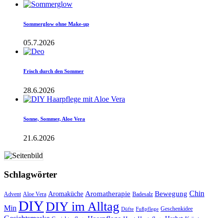
Sommerglow ohne Make-up
05.7.2026
Frisch durch den Sommer
28.6.2026
Sonne, Sommer, Aloe Vera
21.6.2026
Schlagwörter
Aromatherapie
Chin
Bewegung
Aromaküche
Advent
Aloe Vera
Badesalz
DIY
DIY im Alltag
Min
Geschenkidee
Düfte
Fußpflege