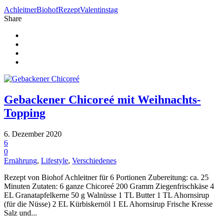
Achleitner
Biohof
Rezept
Valentinstag
Share
Gebackener Chicoreé mit Weihnachts-
Topping
6. Dezember 2020
6
0
Ernährung
,
Lifestyle
,
Verschiedenes
Rezept von Biohof Achleitner für 6 Portionen Zubereitung: ca. 25
Minuten Zutaten: 6 ganze Chicoreé 200 Gramm Ziegenfrischkäse 4
EL Granatapfelkerne 50 g Walnüsse 1 TL Butter 1 TL Ahornsirup
(für die Nüsse) 2 EL Kürbiskernöl 1 EL Ahornsirup Frische Kresse
Salz und...