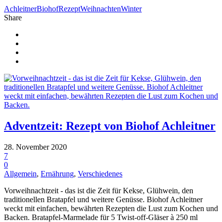
Achleitner
Biohof
Rezept
Weihnachten
Winter
Share
Adventzeit: Rezept von Biohof Achleitner
28. November 2020
7
0
Allgemein
,
Ernährung
,
Verschiedenes
Vorweihnachtzeit - das ist die Zeit für Kekse, Glühwein, den
traditionellen Bratapfel und weitere Genüsse. Biohof Achleitner
weckt mit einfachen, bewährten Rezepten die Lust zum Kochen und
Backen. Bratapfel-Marmelade für 5 Twist-off-Gläser à 250 ml