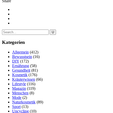
Share
Kategorien
Allgemein
(412)
Bewusstsein
(16)
DIY
(172)
Ernährung
(58)
Gesundheit
(81)
Kosmetik
(176)
Kräuterwissen
(66)
Lifestyle
(116)
Magazin
(119)
Menschen
(8)
Mode
(2)
Naturkosmetik
(89)
Sport
(13)
Upcycling
(10)