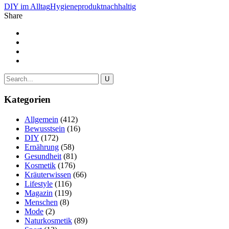
DIY im Alltag
Hygieneprodukt
nachhaltig
Share
Kategorien
Allgemein
(412)
Bewusstsein
(16)
DIY
(172)
Ernährung
(58)
Gesundheit
(81)
Kosmetik
(176)
Kräuterwissen
(66)
Lifestyle
(116)
Magazin
(119)
Menschen
(8)
Mode
(2)
Naturkosmetik
(89)