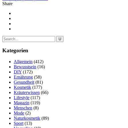
Share
Kategorien
Allgemein
(412)
Bewusstsein
(16)
DIY
(172)
Ernährung
(58)
Gesundheit
(81)
Kosmetik
(177)
Kräuterwissen
(66)
Lifestyle
(117)
Magazin
(119)
Menschen
(8)
Mode
(2)
Naturkosmetik
(89)
Sport
(13)