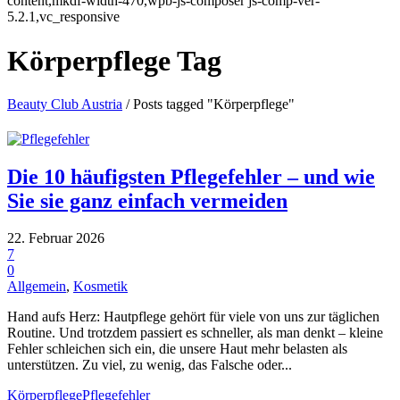
content,mkdf-width-470,wpb-js-composer js-comp-ver-
5.2.1,vc_responsive
Körperpflege Tag
Beauty Club Austria
/
Posts tagged "Körperpflege"
Die 10 häufigsten Pflegefehler – und wie
Sie sie ganz einfach vermeiden
22. Februar 2026
7
0
Allgemein
,
Kosmetik
Hand aufs Herz: Hautpflege gehört für viele von uns zur täglichen
Routine. Und trotzdem passiert es schneller, als man denkt – kleine
Fehler schleichen sich ein, die unsere Haut mehr belasten als
unterstützen. Zu viel, zu wenig, das Falsche oder...
Körperpflege
Pflegefehler