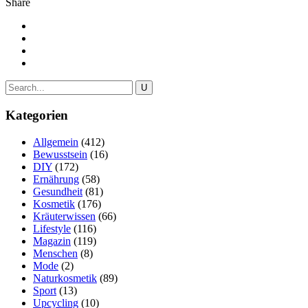
Share
Kategorien
Allgemein
(412)
Bewusstsein
(16)
DIY
(172)
Ernährung
(58)
Gesundheit
(81)
Kosmetik
(176)
Kräuterwissen
(66)
Lifestyle
(116)
Magazin
(119)
Menschen
(8)
Mode
(2)
Naturkosmetik
(89)
Sport
(13)
Upcycling
(10)