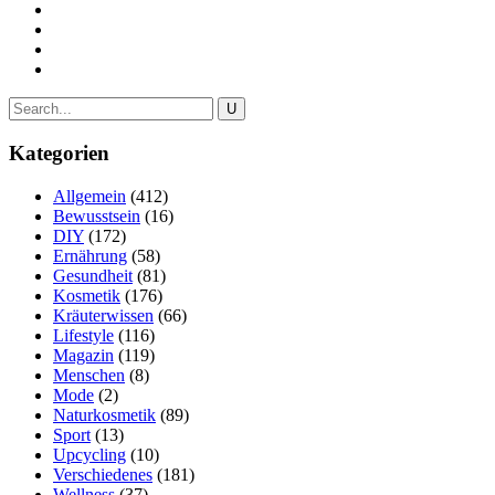
Kategorien
Allgemein
(412)
Bewusstsein
(16)
DIY
(172)
Ernährung
(58)
Gesundheit
(81)
Kosmetik
(176)
Kräuterwissen
(66)
Lifestyle
(116)
Magazin
(119)
Menschen
(8)
Mode
(2)
Naturkosmetik
(89)
Sport
(13)
Upcycling
(10)
Verschiedenes
(181)
Wellness
(37)