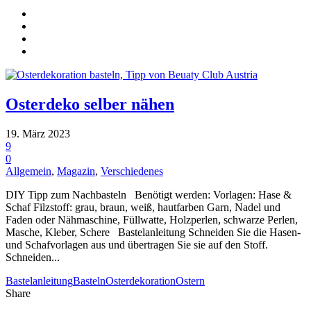
Osterdeko selber nähen
19. März 2023
9
0
Allgemein
,
Magazin
,
Verschiedenes
DIY Tipp zum Nachbasteln Benötigt werden: Vorlagen: Hase &
Schaf Filzstoff: grau, braun, weiß, hautfarben Garn, Nadel und
Faden oder Nähmaschine, Füllwatte, Holzperlen, schwarze Perlen,
Masche, Kleber, Schere Bastelanleitung Schneiden Sie die Hasen-
und Schafvorlagen aus und übertragen Sie sie auf den Stoff.
Schneiden...
Bastelanleitung
Basteln
Osterdekoration
Ostern
Share