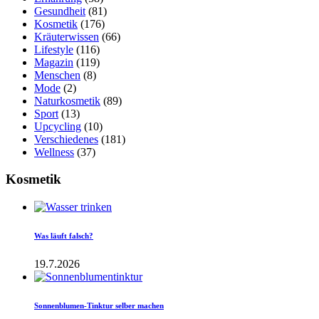
Gesundheit
(81)
Kosmetik
(176)
Kräuterwissen
(66)
Lifestyle
(116)
Magazin
(119)
Menschen
(8)
Mode
(2)
Naturkosmetik
(89)
Sport
(13)
Upcycling
(10)
Verschiedenes
(181)
Wellness
(37)
Kosmetik
Was läuft falsch?
19.7.2026
Sonnenblumen-Tinktur selber machen