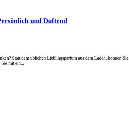
Persönlich und Duftend
ken? Statt dem üblichen Lieblingsparfum aus dem Laden, können Sie I
Sie mit ein...