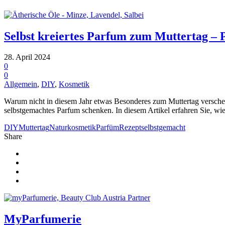
Selbst kreiertes Parfum zum Muttertag – 
28. April 2024
0
0
Allgemein
,
DIY
,
Kosmetik
Warum nicht in diesem Jahr etwas Besonderes zum Muttertag verschen
selbstgemachtes Parfum schenken. In diesem Artikel erfahren Sie, wie 
DIY
Muttertag
Naturkosmetik
Parfüm
Rezept
selbstgemacht
Share
MyParfumerie