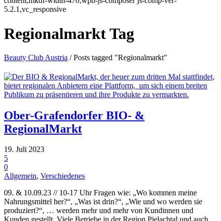
content,mkdf-width-470,wpb-js-composer js-comp-ver-
5.2.1,vc_responsive
Regionalmarkt Tag
Beauty Club Austria
/
Posts tagged "Regionalmarkt"
Ober-Grafendorfer BIO- &
RegionalMarkt
19. Juli 2023
5
0
Allgemein
,
Verschiedenes
09. & 10.09.23 // 10-17 Uhr Fragen wie: „Wo kommen meine
Nahrungsmittel her?“, „Was ist drin?“, „Wie und wo werden sie
produziert?“, … werden mehr und mehr von Kundinnen und
Kunden gestellt. Viele Betriebe in der Region Pielachtal und auch