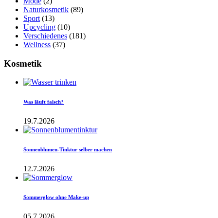
Mode
(2)
Naturkosmetik
(89)
Sport
(13)
Upcycling
(10)
Verschiedenes
(181)
Wellness
(37)
Kosmetik
Was läuft falsch?
19.7.2026
Sonnenblumen-Tinktur selber machen
12.7.2026
Sommerglow ohne Make-up
05.7.2026