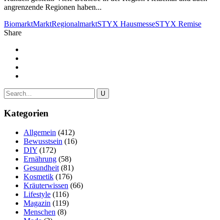
angrenzende Regionen haben...
Biomarkt
Markt
Regionalmarkt
STYX Hausmesse
STYX Remise
Share
Kategorien
Allgemein
(412)
Bewusstsein
(16)
DIY
(172)
Ernährung
(58)
Gesundheit
(81)
Kosmetik
(176)
Kräuterwissen
(66)
Lifestyle
(116)
Magazin
(119)
Menschen
(8)