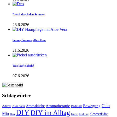
Frisch durch den Sommer
28.6.2026
Sonne, Sommer, Aloe Vera
21.6.2026
Was läuft falsch?
07.6.2026
Schlagwörter
Aromatherapie
Chin
Bewegung
Aromaküche
Advent
Aloe Vera
Badesalz
DIY
DIY im Alltag
Min
Geschenkidee
Deo
Düfte
Frühling