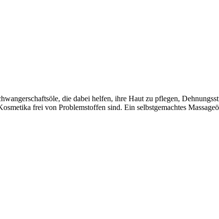
ngerschaftsöle, die dabei helfen, ihre Haut zu pflegen, Dehnungsstre
 Kosmetika frei von Problemstoffen sind. Ein selbstgemachtes Massageöl