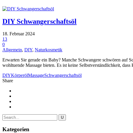
DIY Schwangerschaftsöl
18. Februar 2024
13
0
Allgemein
,
DIY
,
Naturkosmetik
Erwarten Sie gerade ein Baby? Manche Schwangere schwören auf Schwa
wohltuende Massage bieten. Es ist keine Selbstverständlichkeit, dass
DIY
Körperöl
Massage
Schwangerschaftsöl
Share
Kategorien