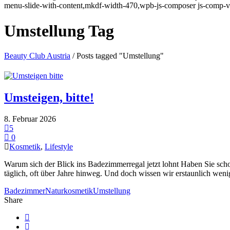
menu-slide-with-content,mkdf-width-470,wpb-js-composer js-comp-v
Umstellung Tag
Beauty Club Austria
/
Posts tagged "Umstellung"
Umsteigen, bitte!
8. Februar 2026
5
0
Kosmetik
,
Lifestyle
Warum sich der Blick ins Badezimmerregal jetzt lohnt Haben Sie sch
täglich, oft über Jahre hinweg. Und doch wissen wir erstaunlich wenig
Badezimmer
Naturkosmetik
Umstellung
Share