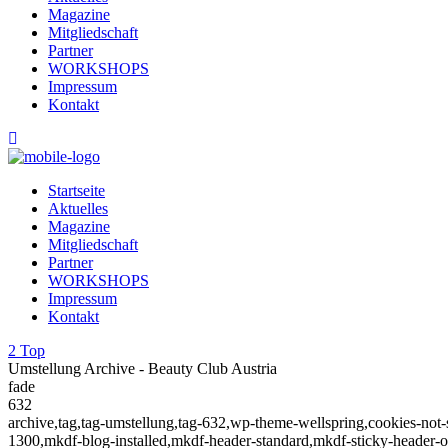
Magazine
Mitgliedschaft
Partner
WORKSHOPS
Impressum
Kontakt
Startseite
Aktuelles
Magazine
Mitgliedschaft
Partner
WORKSHOPS
Impressum
Kontakt
Top
Umstellung Archive - Beauty Club Austria
fade
632
archive,tag,tag-umstellung,tag-632,wp-theme-wellspring,cookies-not-
1300,mkdf-blog-installed,mkdf-header-standard,mkdf-sticky-header