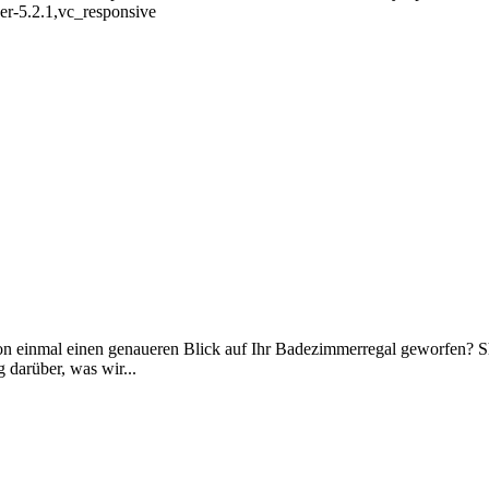
er-5.2.1,vc_responsive
on einmal einen genaueren Blick auf Ihr Badezimmerregal geworfen? S
 darüber, was wir...