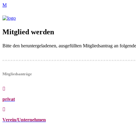
Mitglied werden
Bitte den heruntergeladenen, ausgefüllten Mitgliedsantrag an folgen
Mitgliedsanträge
privat
Verein/Unternehmen
+43 (0)680 2423041