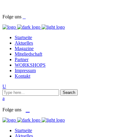
Am Kräutergarten 6, Ober-Grafendorf
office@beautyclub-austria.at
Folge uns
Startseite
Aktuelles
Magazine
Mitgliedschaft
Partner
WORKSHOPS
Impressum
Kontakt
Folge uns
Startseite
Aktuelles