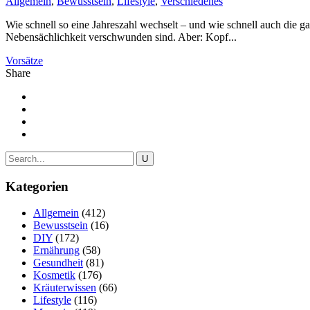
Allgemein
,
Bewusstsein
,
Lifestyle
,
Verschiedenes
Wie schnell so eine Jahreszahl wechselt – und wie schnell auch die ga
Nebensächlichkeit verschwunden sind. Aber: Kopf...
Vorsätze
Share
Kategorien
Allgemein
(412)
Bewusstsein
(16)
DIY
(172)
Ernährung
(58)
Gesundheit
(81)
Kosmetik
(176)
Kräuterwissen
(66)
Lifestyle
(116)