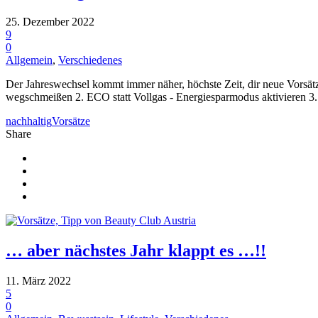
25. Dezember 2022
9
0
Allgemein
,
Verschiedenes
Der Jahreswechsel kommt immer näher, höchste Zeit, dir neue Vorsätz
wegschmeißen 2. ECO statt Vollgas - Energiesparmodus aktivieren 3. 
nachhaltig
Vorsätze
Share
… aber nächstes Jahr klappt es …!!
11. März 2022
5
0