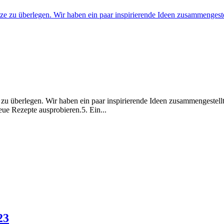
zu überlegen. Wir haben ein paar inspirierende Ideen zusammengestellt,
ue Rezepte ausprobieren.5. Ein...
23