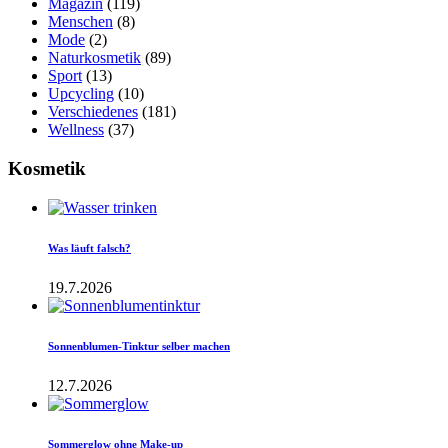
Magazin
(119)
Menschen
(8)
Mode
(2)
Naturkosmetik
(89)
Sport
(13)
Upcycling
(10)
Verschiedenes
(181)
Wellness
(37)
Kosmetik
Was läuft falsch?
19.7.2026
Sonnenblumen-Tinktur selber machen
12.7.2026
Sommerglow ohne Make-up