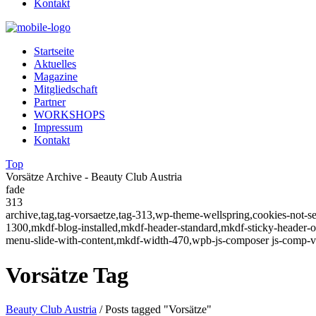
Kontakt
Startseite
Aktuelles
Magazine
Mitgliedschaft
Partner
WORKSHOPS
Impressum
Kontakt
Top
Vorsätze Archive - Beauty Club Austria
fade
313
archive,tag,tag-vorsaetze,tag-313,wp-theme-wellspring,cookies-not-s
1300,mkdf-blog-installed,mkdf-header-standard,mkdf-sticky-header
menu-slide-with-content,mkdf-width-470,wpb-js-composer js-comp-v
Vorsätze Tag
Beauty Club Austria
/
Posts tagged "Vorsätze"