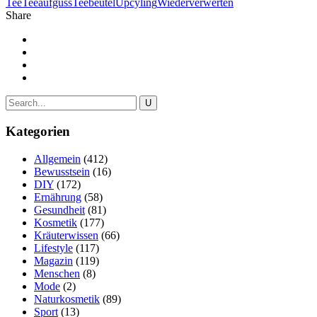
Tee
Teeaufguss
Teebeutel
Upcyling
Wiederverwerten
Share
Kategorien
Allgemein
(412)
Bewusstsein
(16)
DIY
(172)
Ernährung
(58)
Gesundheit
(81)
Kosmetik
(177)
Kräuterwissen
(66)
Lifestyle
(117)
Magazin
(119)
Menschen
(8)
Mode
(2)
Naturkosmetik
(89)
Sport
(13)