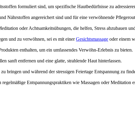
sstoffen formuliert sind, um spezifische Hautbedürfnisse zu adressiere
nd Nährstoffen angereichert sind und für eine verwöhnende Pflegerout
itation oder Achtsamkeitsübungen, die helfen, Stress abzubauen und
egen und zu verwöhnen, sei es mit einer
Gesichtsmassage
oder einem w
rodukten enthalten, um ein umfassendes Verwöhn-Erlebnis zu bieten.
en sanft entfernen und eine glatte, strahlende Haut hinterlassen.
 zu bringen und während der stressigen Feiertage Entspannung zu find
 regelmäßige Entspannungspraktiken wie Massagen oder Meditation er