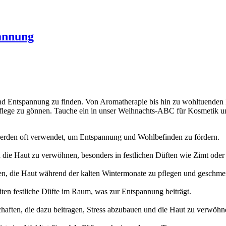
annung
nd Entspannung zu finden. Von Aromatherapie bis hin zu wohltuenden B
pflege zu gönnen. Tauche ein in unser Weihnachts-ABC für Kosmetik 
rden oft verwendet, um Entspannung und Wohlbefinden zu fördern.
die Haut zu verwöhnen, besonders in festlichen Düften wie Zimt ode
en, die Haut während der kalten Wintermonate zu pflegen und geschmei
ten festliche Düfte im Raum, was zur Entspannung beiträgt.
haften, die dazu beitragen, Stress abzubauen und die Haut zu verwöhn