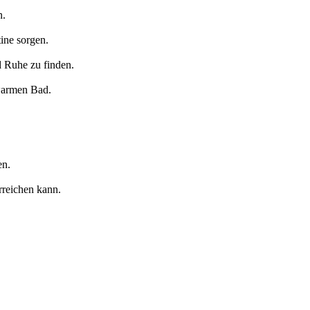
n.
ine sorgen.
 Ruhe zu finden.
armen Bad.
en.
reichen kann.