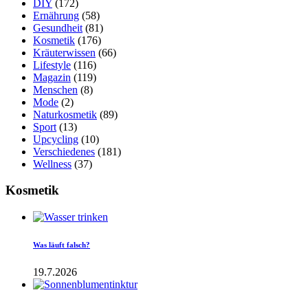
DIY
(172)
Ernährung
(58)
Gesundheit
(81)
Kosmetik
(176)
Kräuterwissen
(66)
Lifestyle
(116)
Magazin
(119)
Menschen
(8)
Mode
(2)
Naturkosmetik
(89)
Sport
(13)
Upcycling
(10)
Verschiedenes
(181)
Wellness
(37)
Kosmetik
Was läuft falsch?
19.7.2026