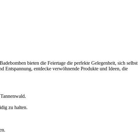
adebomben bieten die Feiertage die perfekte Gelegenheit, sich selbst
und Entspannung, entdecke verwöhnende Produkte und Ideen, die
r Tannenwald.
dig zu halten.
en.