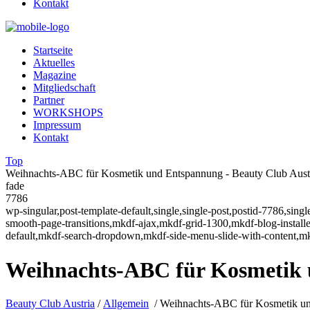
Kontakt
Startseite
Aktuelles
Magazine
Mitgliedschaft
Partner
WORKSHOPS
Impressum
Kontakt
Top
Weihnachts-ABC für Kosmetik und Entspannung - Beauty Club Aust
fade
7786
wp-singular,post-template-default,single,single-post,postid-7786,sin
smooth-page-transitions,mkdf-ajax,mkdf-grid-1300,mkdf-blog-instal
default,mkdf-search-dropdown,mkdf-side-menu-slide-with-content,m
Weihnachts-ABC für Kosmetik
Beauty Club Austria
/
Allgemein
/
Weihnachts-ABC für Kosmetik u