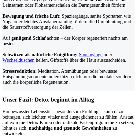
Leinsamen oder Flohsamenschalen die Darmgesundheit fördern.
Bewegung und frische Luft:
Spaziergänge, sanfte Sportarten wie
Yoga oder leichtes Ausdauertraining fördern die Durchblutung und
die Sauerstoffversorgung der Zellen.
Auf
genügend Schlaf
achten – der Körper regeneriert nachts am
besten.
Schwitzen als natürliche Entgiftung:
Saunagänge
oder
Wechselduschen
helfen, Giftstoffe über die Haut auszuscheiden.
Stressreduktion:
Meditation, Atemübungen oder bewusste
Entspannungsmomente unterstützen nicht nur die mentale, sondern
auch die körperliche Regeneration.
Unser Fazit: Detox beginnt im Alltag
Ein bewusster Lebensstil – besonders im Frühling – kann dazu
beitragen, sich leichter, vitaler und ausgeglichener zu fühlen. Anstatt
auf extreme Detox-Kuren oder radikale Fastenprogramme zu setzen,
lohnt es sich,
nachhaltige und gesunde Gewohnheiten
zu
entwickeln.