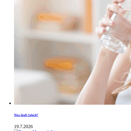
Was läuft falsch?
19.7.2026