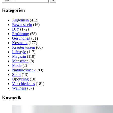
Kategorien
Allgemein
(412)
Bewusstsein
(16)
DIY
(172)
Ernährung
(58)
Gesundheit
(81)
Kosmetik
(177)
Kräuterwissen
(66)
Lifestyle
(117)
Magazin
(119)
Menschen
(8)
Mode
(2)
Naturkosmetik
(89)
Sport
(13)
Upcycling
(10)
Verschiedenes
(181)
Wellness
(37)
Kosmetik