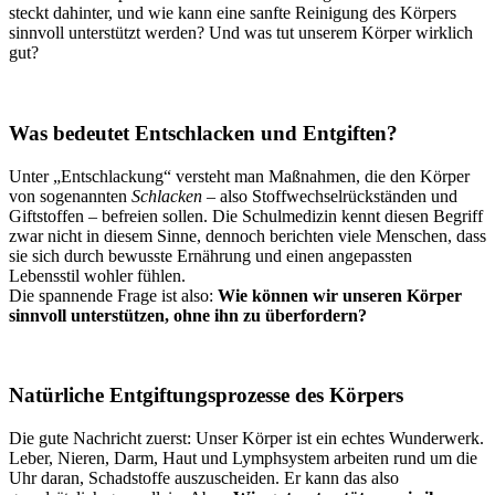
steckt dahinter, und wie kann eine sanfte Reinigung des Körpers
sinnvoll unterstützt werden? Und was tut unserem Körper wirklich
gut?
x
Was bedeutet Entschlacken und Entgiften?
Unter „Entschlackung“ versteht man Maßnahmen, die den Körper
von sogenannten
Schlacken
– also Stoffwechselrückständen und
Giftstoffen – befreien sollen. Die Schulmedizin kennt diesen Begriff
zwar nicht in diesem Sinne, dennoch berichten viele Menschen, dass
sie sich durch bewusste Ernährung und einen angepassten
Lebensstil wohler fühlen.
Die spannende Frage ist also:
Wie können wir unseren Körper
sinnvoll unterstützen, ohne ihn zu überfordern?
x
Natürliche Entgiftungsprozesse des Körpers
Die gute Nachricht zuerst: Unser Körper ist ein echtes Wunderwerk.
Leber, Nieren, Darm, Haut und Lymphsystem arbeiten rund um die
Uhr daran, Schadstoffe auszuscheiden. Er kann das also