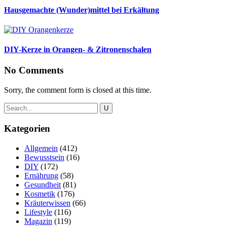
Hausgemachte (Wunder)mittel bei Erkältung
DIY-Kerze in Orangen- & Zitronenschalen
No Comments
Sorry, the comment form is closed at this time.
Kategorien
Allgemein
(412)
Bewusstsein
(16)
DIY
(172)
Ernährung
(58)
Gesundheit
(81)
Kosmetik
(176)
Kräuterwissen
(66)
Lifestyle
(116)
Magazin
(119)