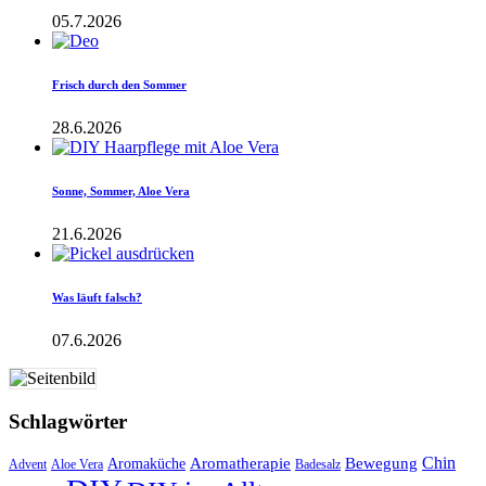
05.7.2026
Frisch durch den Sommer
28.6.2026
Sonne, Sommer, Aloe Vera
21.6.2026
Was läuft falsch?
07.6.2026
Schlagwörter
Aromatherapie
Chin
Bewegung
Aromaküche
Advent
Aloe Vera
Badesalz