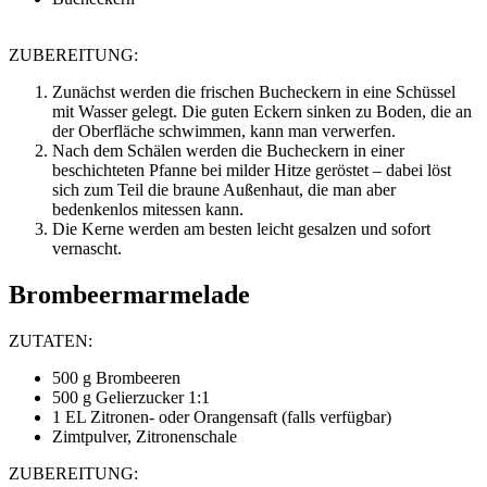
ZUBEREITUNG:
Zunächst werden die frischen Bucheckern in eine Schüssel
mit Wasser gelegt. Die guten Eckern sinken zu Boden, die an
der Oberfläche schwimmen, kann man verwerfen.
Nach dem Schälen werden die Bucheckern in einer
beschichteten Pfanne bei milder Hitze geröstet – dabei löst
sich zum Teil die braune Außenhaut, die man aber
bedenkenlos mitessen kann.
Die Kerne werden am besten leicht gesalzen und sofort
vernascht.
Brombeermarmelade
ZUTATEN:
500 g Brombeeren
500 g Gelierzucker 1:1
1 EL Zitronen- oder Orangensaft (falls verfügbar)
Zimtpulver, Zitronenschale
ZUBEREITUNG: