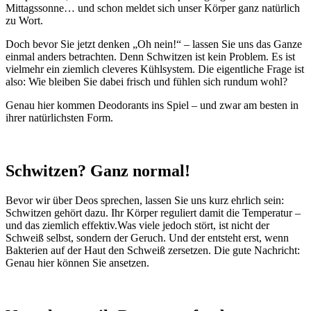
Mittagssonne… und schon meldet sich unser Körper ganz natürlich
zu Wort.
Doch bevor Sie jetzt denken „Oh nein!“ – lassen Sie uns das Ganze
einmal anders betrachten. Denn Schwitzen ist kein Problem. Es ist
vielmehr ein ziemlich cleveres Kühlsystem. Die eigentliche Frage ist
also: Wie bleiben Sie dabei frisch und fühlen sich rundum wohl?
Genau hier kommen Deodorants ins Spiel – und zwar am besten in
ihrer natürlichsten Form.
x
Schwitzen? Ganz normal!
Bevor wir über Deos sprechen, lassen Sie uns kurz ehrlich sein:
Schwitzen gehört dazu. Ihr Körper reguliert damit die Temperatur –
und das ziemlich effektiv.Was viele jedoch stört, ist nicht der
Schweiß selbst, sondern der Geruch. Und der entsteht erst, wenn
Bakterien auf der Haut den Schweiß zersetzen. Die gute Nachricht:
Genau hier können Sie ansetzen.
x