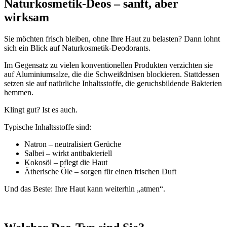
Naturkosmetik-Deos – sanft, aber
wirksam
Sie möchten frisch bleiben, ohne Ihre Haut zu belasten? Dann lohnt
sich ein Blick auf Naturkosmetik-Deodorants.
Im Gegensatz zu vielen konventionellen Produkten verzichten sie
auf Aluminiumsalze, die die Schweißdrüsen blockieren. Stattdessen
setzen sie auf natürliche Inhaltsstoffe, die geruchsbildende Bakterien
hemmen.
Klingt gut? Ist es auch.
Typische Inhaltsstoffe sind:
Natron – neutralisiert Gerüche
Salbei – wirkt antibakteriell
Kokosöl – pflegt die Haut
Ätherische Öle – sorgen für einen frischen Duft
Und das Beste: Ihre Haut kann weiterhin „atmen“.
x