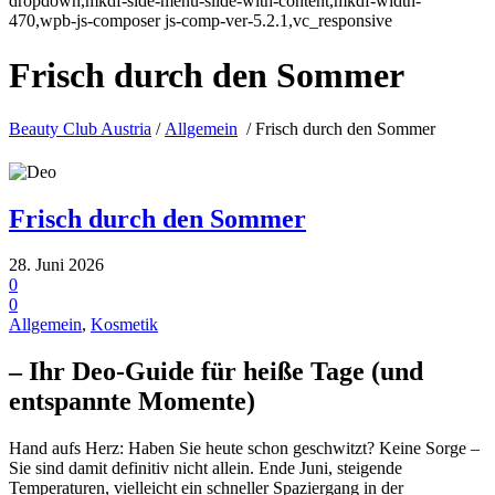
dropdown,mkdf-side-menu-slide-with-content,mkdf-width-
470,wpb-js-composer js-comp-ver-5.2.1,vc_responsive
Frisch durch den Sommer
Beauty Club Austria
/
Allgemein
/
Frisch durch den Sommer
Frisch durch den Sommer
28. Juni 2026
0
0
Allgemein
,
Kosmetik
– Ihr Deo-Guide für heiße Tage (und
entspannte Momente)
Hand aufs Herz: Haben Sie heute schon geschwitzt? Keine Sorge –
Sie sind damit definitiv nicht allein. Ende Juni, steigende
Temperaturen, vielleicht ein schneller Spaziergang in der