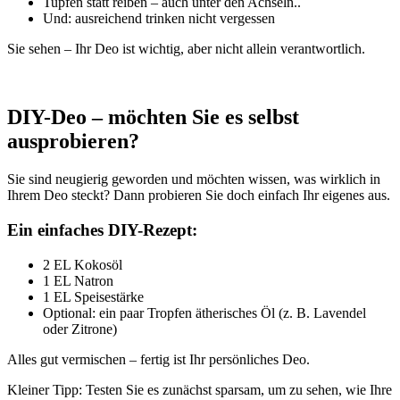
Tupfen statt reiben – auch unter den Achseln..
Und: ausreichend trinken nicht vergessen
Sie sehen – Ihr Deo ist wichtig, aber nicht allein verantwortlich.
x
DIY-Deo – möchten Sie es selbst
ausprobieren?
Sie sind neugierig geworden und möchten wissen, was wirklich in
Ihrem Deo steckt? Dann probieren Sie doch einfach Ihr eigenes aus.
Ein einfaches DIY-Rezept:
2 EL Kokosöl
1 EL Natron
1 EL Speisestärke
Optional: ein paar Tropfen ätherisches Öl (z. B. Lavendel
oder Zitrone)
Alles gut vermischen – fertig ist Ihr persönliches Deo.
Kleiner Tipp: Testen Sie es zunächst sparsam, um zu sehen, wie Ihre