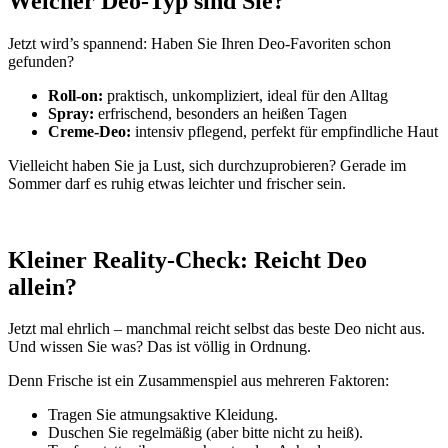
Welcher Deo-Typ sind Sie?
Jetzt wird’s spannend: Haben Sie Ihren Deo-Favoriten schon
gefunden?
Roll-on:
praktisch, unkompliziert, ideal für den Alltag
Spray:
erfrischend, besonders an heißen Tagen
Creme-Deo:
intensiv pflegend, perfekt für empfindliche Haut
Vielleicht haben Sie ja Lust, sich durchzuprobieren? Gerade im
Sommer darf es ruhig etwas leichter und frischer sein.
x
Kleiner Reality-Check: Reicht Deo
allein?
Jetzt mal ehrlich – manchmal reicht selbst das beste Deo nicht aus.
Und wissen Sie was? Das ist völlig in Ordnung.
Denn Frische ist ein Zusammenspiel aus mehreren Faktoren:
Tragen Sie atmungsaktive Kleidung.
Duschen Sie regelmäßig (aber bitte nicht zu heiß).