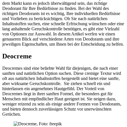
dem Markt kann es jedoch überwältigend sein, das richtige
Deodorant für Ihre Bedürfnisse zu finden. Bei der Wahl des
richtigen Deodorants ist es wichtig, Ihre individuellen Bedürfnisse
und Vorlieben zu berücksichtigen. Ob Sie nach natürlichen
Inhaltsstoffen suchen, eine schnelle Erfrischung wünschen oder eine
lang anhaltende Geruchskontrolle benötigen, es gibt eine Vielzahl
von Optionen zur Auswahl. In diesem Artikel werfen wir einen
genaueren Blick auf verschiedene Arten von Deodorants und ihre
jeweiligen Eigenschaften, um Ihnen bei der Entscheidung zu helfen.
Deocreme
Deocremes sind eine beliebte Wahl für diejenigen, die nach einer
sanften und natürlichen Option suchen. Diese cremige Textur wird
oft aus natürlichen Inhaltsstoffen hergestellt und bietet eine sanfte,
aber wirksame Geruchskontrolle. Sie ziehen schnell ein und
hinterlassen ein angenehmes Hautgefühl. Der Vorteil von
Deocremes liegt in ihrer sanften Formel, die besonders gut für
Menschen mit empfindlicher Haut geeignet ist. Sie neigen dazu,
weniger reizend zu sein als einige andere Formen von Deodorants,
und bieten dennoch zuverlässigen Schutz vor unerwünschten
Gerüchen.