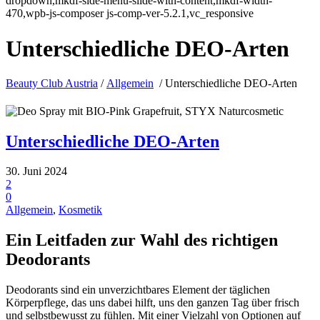
dropdown,mkdf-side-menu-slide-with-content,mkdf-width-
470,wpb-js-composer js-comp-ver-5.2.1,vc_responsive
Unterschiedliche DEO-Arten
Beauty Club Austria
/
Allgemein
/
Unterschiedliche DEO-Arten
Unterschiedliche DEO-Arten
30. Juni 2024
2
0
Allgemein
,
Kosmetik
Ein Leitfaden zur Wahl des richtigen
Deodorants
Deodorants sind ein unverzichtbares Element der täglichen
Körperpflege, das uns dabei hilft, uns den ganzen Tag über frisch
und selbstbewusst zu fühlen. Mit einer Vielzahl von Optionen auf