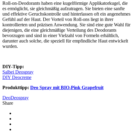
Roll-on-Deodorants haben eine kugelförmige Applikatorkugel, die
es ermöglicht, sie gleichmäßig aufzutragen. Sie bieten eine sanfte
und effektive Geruchskontrolle und hinterlassen oft ein angenehmes
Gefühl auf der Haut. Der Vorteil von Roll-ons liegt in ihrer
kontrollierten und präzisen Anwendung. Sie sind eine gute Wahl für
diejenigen, die eine gleichmäßige Verteilung des Deodorants
bevorzugen und sind in einer Vielzahl von Formeln erhältlich,
darunter auch solche, die speziell für empfindliche Haut entwickelt
wurden.
DIY-Tipp:
Salbei Deospray
DIY Deocreme
Produkttipp:
Deo Spray mit BIO-Pink Grapefruit
Deo
Deospray
Share