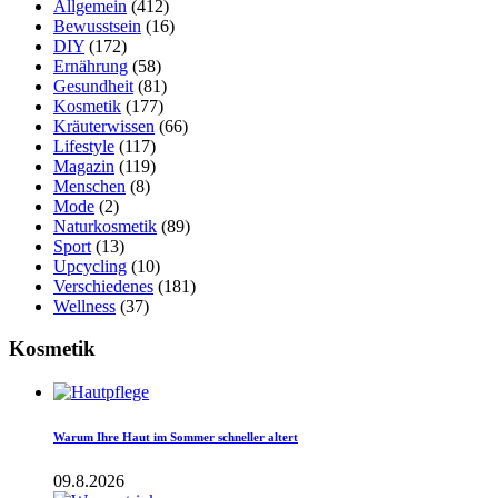
Allgemein
(412)
Bewusstsein
(16)
DIY
(172)
Ernährung
(58)
Gesundheit
(81)
Kosmetik
(177)
Kräuterwissen
(66)
Lifestyle
(117)
Magazin
(119)
Menschen
(8)
Mode
(2)
Naturkosmetik
(89)
Sport
(13)
Upcycling
(10)
Verschiedenes
(181)
Wellness
(37)
Kosmetik
Warum Ihre Haut im Sommer schneller altert
09.8.2026