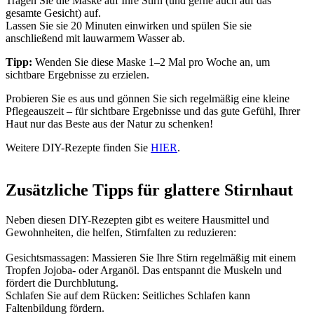
Tragen Sie die Maske auf Ihre Stirn (und gerne auch auf das
gesamte Gesicht) auf.
Lassen Sie sie 20 Minuten einwirken und spülen Sie sie
anschließend mit lauwarmem Wasser ab.
Tipp:
Wenden Sie diese Maske 1–2 Mal pro Woche an, um
sichtbare Ergebnisse zu erzielen.
Probieren Sie es aus und gönnen Sie sich regelmäßig eine kleine
Pflegeauszeit – für sichtbare Ergebnisse und das gute Gefühl, Ihrer
Haut nur das Beste aus der Natur zu schenken!
Weitere DIY-Rezepte finden Sie
HIER
.
Zusätzliche Tipps für glattere Stirnhaut
Neben diesen DIY-Rezepten gibt es weitere Hausmittel und
Gewohnheiten, die helfen, Stirnfalten zu reduzieren:
Gesichtsmassagen: Massieren Sie Ihre Stirn regelmäßig mit einem
Tropfen Jojoba- oder Arganöl. Das entspannt die Muskeln und
fördert die Durchblutung.
Schlafen Sie auf dem Rücken: Seitliches Schlafen kann
Faltenbildung fördern.