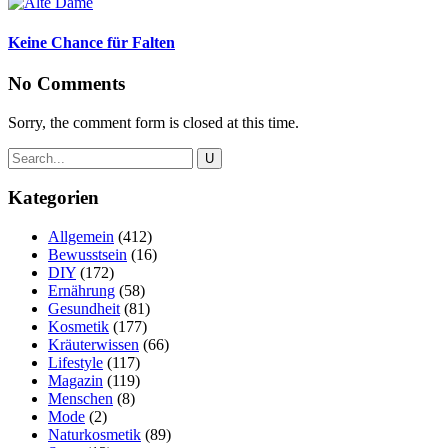
Keine Chance für Falten
No Comments
Sorry, the comment form is closed at this time.
Kategorien
Allgemein
(412)
Bewusstsein
(16)
DIY
(172)
Ernährung
(58)
Gesundheit
(81)
Kosmetik
(177)
Kräuterwissen
(66)
Lifestyle
(117)
Magazin
(119)
Menschen
(8)
Mode
(2)
Naturkosmetik
(89)