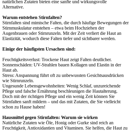
natürlichen Zutaten bieten eine sanfte und wirkungsvolle
Alternative.
Warum entstehen Stirnfalten?
Stirnfalten sind mimische Falten, die durch häufige Bewegungen der
Stirnmuskulatur entstehen – etwa beim Hochziehen der
Augenbrauen oder Stirnrunzeln. Mit der Zeit verliert die Haut an
Elastizität, wodurch diese Falten tiefer und sichtbarer werden.
Einige der häufigsten Ursachen sind:
Feuchtigkeitsverlust: Trockene Haut zeigt Falten deutlicher.
Sonnenschäden: UV-Strahlen bauen Kollagen und Elastin in der
Haut ab.
Stress: Anspannung führt oft zu unbewussten Gesichtsausdrücken
wie Stirnrunzeln.
Ungesunde Lebensgewohnheiten: Wenig Schlaf, unzureichende
Pflege und falsche Ernährung beschleunigen die Hautalterung.
Doch mit der richtigen Pflege und ein wenig Zeit können Sie
Stirnfalten sanft mildern – und das mit Zutaten, die Sie vielleicht
schon zu Hause haben!
Hausmittel gegen Stirnfalten: Warum sie wirken
Natürliche Zutaten wie Öle, Honig oder Gurke sind reich an
Feuchtigkeit, Antioxidantien und Vitaminen. Sie helfen, die Haut zu