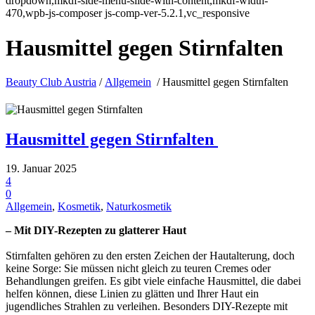
dropdown,mkdf-side-menu-slide-with-content,mkdf-width-
470,wpb-js-composer js-comp-ver-5.2.1,vc_responsive
Hausmittel gegen Stirnfalten
Beauty Club Austria
/
Allgemein
/
Hausmittel gegen Stirnfalten
Hausmittel gegen Stirnfalten
19. Januar 2025
4
0
Allgemein
,
Kosmetik
,
Naturkosmetik
– Mit DIY-Rezepten zu glatterer Haut
Stirnfalten gehören zu den ersten Zeichen der Hautalterung, doch
keine Sorge: Sie müssen nicht gleich zu teuren Cremes oder
Behandlungen greifen. Es gibt viele einfache Hausmittel, die dabei
helfen können, diese Linien zu glätten und Ihrer Haut ein
jugendliches Strahlen zu verleihen. Besonders DIY-Rezepte mit