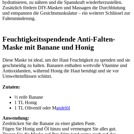
hydratisieren, zu nähren und die Spannkraft wiederherzustellen.
Zusätzlich fördern DIY-Masken und Massagen die Durchblutung
und entspannen die Gesichtsmuskulatur – ein weiterer Schlüssel zur
Faltenminderung.
Feuchtigkeitsspendende Anti-Falten-
Maske mit Banane und Honig
Diese Maske ist ideal, um der Haut Feuchtigkeit zu spenden und sie
geschmeidig zu halten. Bananen enthalten wertvolle Vitamine und
Antioxidantien, während Honig die Haut beruhigt und sie vor
Umwelteinflüssen schützt.
Zutaten:
½ reife Banane
1 TL Honig
1 TL Olivenöl oder M
andelöl
Anwendung:
Zerdrücken Sie die Banane zu einer glatten Paste.
Fügen Sie Honig und Öl hinzu und vermengen Sie alles gut.