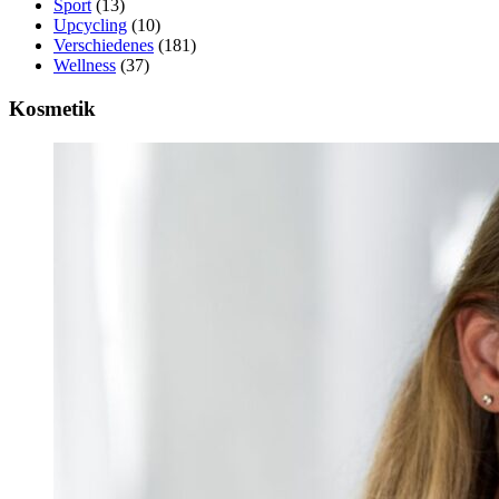
Sport
(13)
Upcycling
(10)
Verschiedenes
(181)
Wellness
(37)
Kosmetik