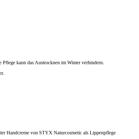
ige Pflege kann das Austrocknen im Winter verhindern.
er.
utter Handcreme von STYX Naturcosmetic als Lippenpflege