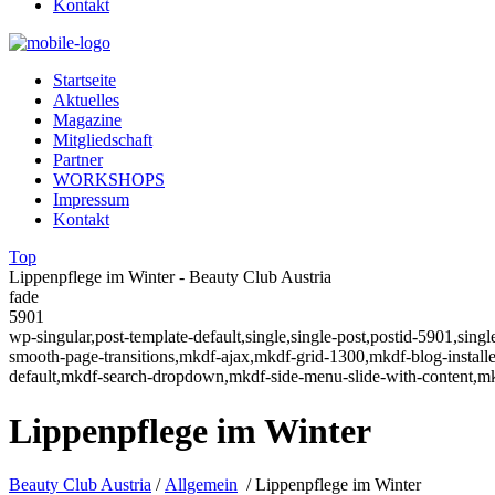
Kontakt
Startseite
Aktuelles
Magazine
Mitgliedschaft
Partner
WORKSHOPS
Impressum
Kontakt
Top
Lippenpflege im Winter - Beauty Club Austria
fade
5901
wp-singular,post-template-default,single,single-post,postid-5901,sin
smooth-page-transitions,mkdf-ajax,mkdf-grid-1300,mkdf-blog-instal
default,mkdf-search-dropdown,mkdf-side-menu-slide-with-content,m
Lippenpflege im Winter
Beauty Club Austria
/
Allgemein
/
Lippenpflege im Winter