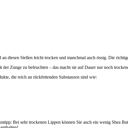
 an diesen Stellen leicht trocken und manchmal auch rissig. Die richt
it der Zunge zu befeuchten – das macht sie auf Dauer nur noch trocken
ukte, die reich an rückfettenden Substanzen sind wie:
imtipp: Bei sehr trockenen Lippen können Sie auch ein wenig Shea B
enthalten!