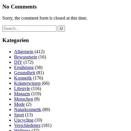
No Comments
Sorry, the comment form is closed at this time.
Kategorien
Allgemein
(412)
Bewusstsein
(16)
DIY
(172)
Ernährung
(58)
Gesundheit
(81)
Kosmetik
(176)
Kräuterwissen
(66)
Lifestyle
(116)
Magazin
(119)
Menschen
(8)
Mode
(2)
Naturkosmetik
(89)
Sport
(13)
Upcycling
(10)
Verschiedenes
(181)
Wellness
(37)