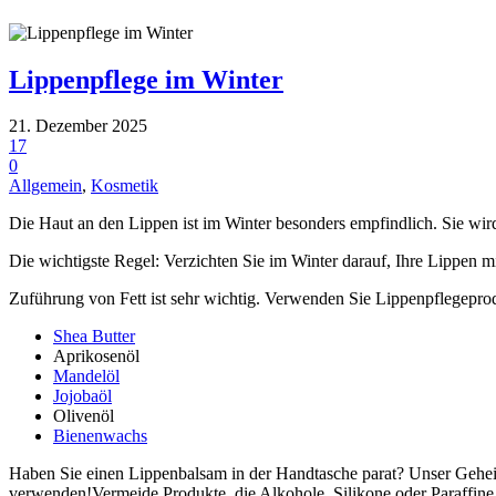
Lippenpflege im Winter
21. Dezember 2025
17
0
Allgemein
,
Kosmetik
Die Haut an den Lippen ist im Winter besonders empfindlich. Sie wird
Die wichtigste Regel: Verzichten Sie im Winter darauf, Ihre Lippen m
Zuführung von Fett ist sehr wichtig. Verwenden Sie Lippenpflegeprod
Shea Butter
Aprikosenöl
Mandelöl
Jojobaöl
Olivenöl
Bienenwachs
Haben Sie einen Lippenbalsam in der Handtasche parat? Unser Gehe
verwenden!Vermeide Produkte, die Alkohole, Silikone oder Paraffine 