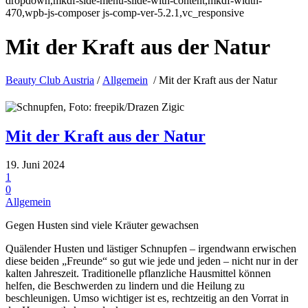
dropdown,mkdf-side-menu-slide-with-content,mkdf-width-
470,wpb-js-composer js-comp-ver-5.2.1,vc_responsive
Mit der Kraft aus der Natur
Beauty Club Austria
/
Allgemein
/
Mit der Kraft aus der Natur
Mit der Kraft aus der Natur
19. Juni 2024
1
0
Allgemein
Gegen Husten sind viele Kräuter gewachsen
Quälender Husten und lästiger Schnupfen – irgendwann erwischen
diese beiden „Freunde“ so gut wie jede und jeden – nicht nur in der
kalten Jahreszeit. Traditionelle pflanzliche Hausmittel können
helfen, die Beschwerden zu lindern und die Heilung zu
beschleunigen. Umso wichtiger ist es, rechtzeitig an den Vorrat in