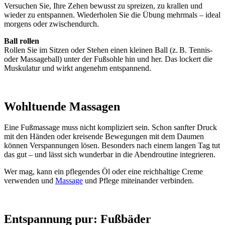
Versuchen Sie, Ihre Zehen bewusst zu spreizen, zu krallen und
wieder zu entspannen. Wiederholen Sie die Übung mehrmals – ideal
morgens oder zwischendurch.
Ball rollen
Rollen Sie im Sitzen oder Stehen einen kleinen Ball (z. B. Tennis-
oder Massageball) unter der Fußsohle hin und her. Das lockert die
Muskulatur und wirkt angenehm entspannend.
x
Wohltuende Massagen
Eine Fußmassage muss nicht kompliziert sein. Schon sanfter Druck
mit den Händen oder kreisende Bewegungen mit dem Daumen
können Verspannungen lösen. Besonders nach einem langen Tag tut
das gut – und lässt sich wunderbar in die Abendroutine integrieren.
Wer mag, kann ein pflegendes Öl oder eine reichhaltige Creme
verwenden und
Massage
und Pflege miteinander verbinden.
x
Entspannung pur: Fußbäder