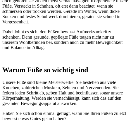
doch gehören sie zu den meist vernachlässigten Körperteilen: unsere
Füße. Versteckt in Schuhen, oft erst dann beachtet, wenn sie
schmerzen oder trocken werden. Gerade im Winter, wenn dicke
Socken und festes Schuhwerk dominieren, geraten sie schnell in
Vergessenheit.
Dabei lohnt es sich, den Füßen bewusst Aufmerksamkeit zu
schenken. Denn gesunde, gepflegte Füße tragen nicht nur zu
unserem Wohlbefinden bei, sondern auch zu mehr Beweglichkeit
und Balance im Alltag.
x
Warum Füße so wichtig sind
Unsere Füße sind kleine Meisterwerke. Sie bestehen aus viele
Knochen, zahlreichen Muskeln, Sehnen und Nervenenden. Sie
federn jeden Schritt ab, geben Halt und beeinflussen sogar unsere
Körperhaltung. Werden sie vernachlässigt, kann sich das auf den
gesamten Bewegungsapparat auswirken.
Haben Sie sich schon einmal gefragt, wann Sie Ihren Füßen zuletzt
bewusst etwas Gutes getan haben?
x