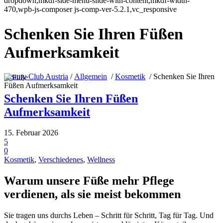
dropdown,mkdf-side-menu-slide-with-content,mkdf-width-
470,wpb-js-composer js-comp-ver-5.2.1,vc_responsive
Schenken Sie Ihren Füßen
Aufmerksamkeit
Beauty Club Austria
/
Allgemein
/
Kosmetik
/
Schenken Sie Ihren
Füßen Aufmerksamkeit
Schenken Sie Ihren Füßen
Aufmerksamkeit
15. Februar 2026
5
0
Kosmetik
,
Verschiedenes
,
Wellness
Warum unsere Füße mehr Pflege
verdienen, als sie meist bekommen
Sie tragen uns durchs Leben – Schritt für Schritt, Tag für Tag. Und