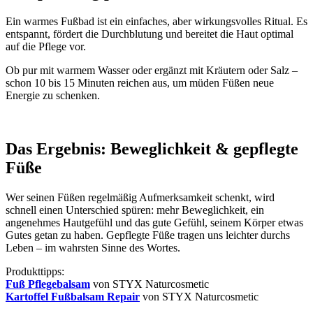
Ein warmes Fußbad ist ein einfaches, aber wirkungsvolles Ritual. Es
entspannt, fördert die Durchblutung und bereitet die Haut optimal
auf die Pflege vor.
Ob pur mit warmem Wasser oder ergänzt mit Kräutern oder Salz –
schon 10 bis 15 Minuten reichen aus, um müden Füßen neue
Energie zu schenken.
x
Das Ergebnis: Beweglichkeit & gepflegte
Füße
Wer seinen Füßen regelmäßig Aufmerksamkeit schenkt, wird
schnell einen Unterschied spüren: mehr Beweglichkeit, ein
angenehmes Hautgefühl und das gute Gefühl, seinem Körper etwas
Gutes getan zu haben. Gepflegte Füße tragen uns leichter durchs
Leben – im wahrsten Sinne des Wortes.
Produkttipps:
Fuß Pflegebalsam
von STYX Naturcosmetic
Kartoffel Fußbalsam Repair
von STYX Naturcosmetic