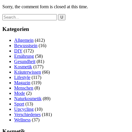
Sorry, the comment form is closed at this time.
Kategorien
Allgemein
(412)
Bewusstsein
(16)
DIY
(172)
Ernährung
(58)
Gesundheit
(81)
Kosmetik
(177)
Kräuterwissen
(66)
Lifestyle
(117)
Magazin
(119)
Menschen
(8)
Mode
(2)
Naturkosmetik
(89)
Sport
(13)
Upcycling
(10)
Verschiedenes
(181)
Wellness
(37)
Kosmetik