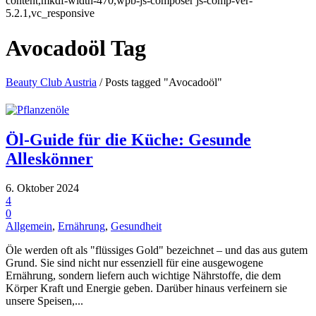
content,mkdf-width-470,wpb-js-composer js-comp-ver-
5.2.1,vc_responsive
Avocadoöl Tag
Beauty Club Austria
/
Posts tagged "Avocadoöl"
Öl-Guide für die Küche: Gesunde
Alleskönner
6. Oktober 2024
4
0
Allgemein
,
Ernährung
,
Gesundheit
Öle werden oft als "flüssiges Gold" bezeichnet – und das aus gutem
Grund. Sie sind nicht nur essenziell für eine ausgewogene
Ernährung, sondern liefern auch wichtige Nährstoffe, die dem
Körper Kraft und Energie geben. Darüber hinaus verfeinern sie
unsere Speisen,...