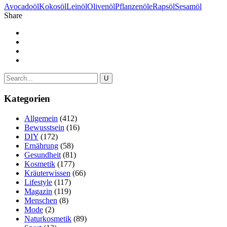
Avocadoöl
Kokosöl
Leinöl
Olivenöl
Pflanzenöle
Rapsöl
Sesamöl
Share
Kategorien
Allgemein
(412)
Bewusstsein
(16)
DIY
(172)
Ernährung
(58)
Gesundheit
(81)
Kosmetik
(177)
Kräuterwissen
(66)
Lifestyle
(117)
Magazin
(119)
Menschen
(8)
Mode
(2)
Naturkosmetik
(89)