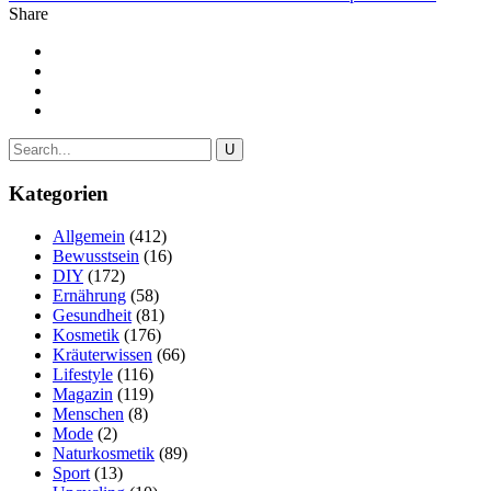
Share
Kategorien
Allgemein
(412)
Bewusstsein
(16)
DIY
(172)
Ernährung
(58)
Gesundheit
(81)
Kosmetik
(176)
Kräuterwissen
(66)
Lifestyle
(116)
Magazin
(119)
Menschen
(8)
Mode
(2)
Naturkosmetik
(89)
Sport
(13)