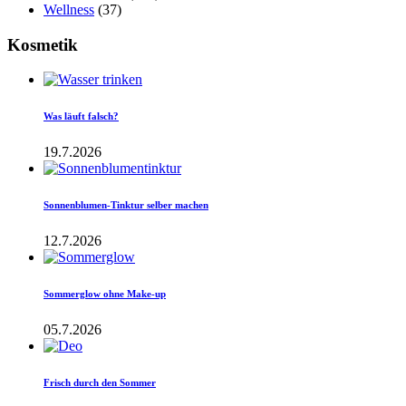
Wellness
(37)
Kosmetik
Was läuft falsch?
19.7.2026
Sonnenblumen-Tinktur selber machen
12.7.2026
Sommerglow ohne Make-up
05.7.2026
Frisch durch den Sommer