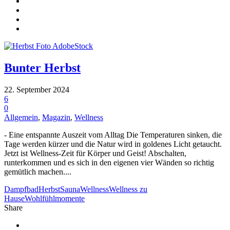
Bunter Herbst
22. September 2024
6
0
Allgemein
,
Magazin
,
Wellness
- Eine entspannte Auszeit vom Alltag Die Temperaturen sinken, die
Tage werden kürzer und die Natur wird in goldenes Licht getaucht.
Jetzt ist Wellness-Zeit für Körper und Geist! Abschalten,
runterkommen und es sich in den eigenen vier Wänden so richtig
gemütlich machen....
Dampfbad
Herbst
Sauna
Wellness
Wellness zu
Hause
Wohlfühlmomente
Share