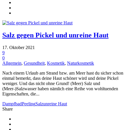
Salz gegen Pickel und unreine Haut
17. Oktober 2021
9
0
Allgemein
,
Gesundheit
,
Kosmetik
,
Naturkosmetik
Nach einem Urlaub am Strand bzw. am Meer hast du sicher schon
einmal bemerkt, dass deine Haut schöner wird und deine Pickel
weniger. Und das nicht ohne Grund! (Meer) Salz und
(Meer-)Salzwasser haben nämlich eine Reihe von wohltuenden
Eigenschaften, die...
Dampfbad
Peeling
Salz
unreine Haut
Share