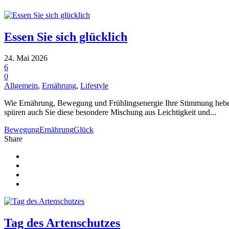
Essen Sie sich glücklich
24. Mai 2026
6
0
Allgemein
,
Ernährung
,
Lifestyle
Wie Ernährung, Bewegung und Frühlingsenergie Ihre Stimmung heben De
spüren auch Sie diese besondere Mischung aus Leichtigkeit und...
Bewegung
Ernährung
Glück
Share
Tag des Artenschutzes