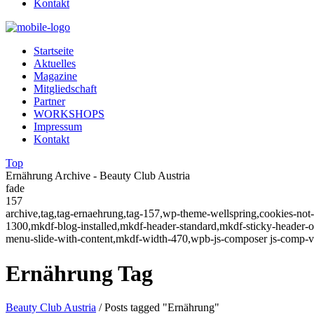
Kontakt
Startseite
Aktuelles
Magazine
Mitgliedschaft
Partner
WORKSHOPS
Impressum
Kontakt
Top
Ernährung Archive - Beauty Club Austria
fade
157
archive,tag,tag-ernaehrung,tag-157,wp-theme-wellspring,cookies-not
1300,mkdf-blog-installed,mkdf-header-standard,mkdf-sticky-header
menu-slide-with-content,mkdf-width-470,wpb-js-composer js-comp-v
Ernährung Tag
Beauty Club Austria
/
Posts tagged "Ernährung"