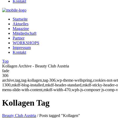
Kontakt
Startseite
Aktuelles
Magazine
Mitgliedschaft
Partner
WORKSHOPS
Impressum
Kontakt
Top
Kollagen Archive - Beauty Club Austria
fade
306
archive,tag,tag-kollagen,tag-306,wp-theme-wellspring,cookies-not-se
1300,mkdf-blog-installed,mkdf-header-standard,mkdf-sticky-header
menu-slide-with-content,mkdf-width-470,wpb-js-composer js-comp-v
Kollagen Tag
Beauty Club Austria
/
Posts tagged "Kollagen"