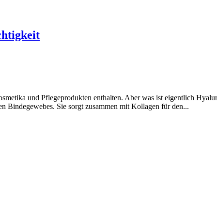
htigkeit
Kosmetika und Pflegeprodukten enthalten. Aber was ist eigentlich Hyal
den Bindegewebes. Sie sorgt zusammen mit Kollagen für den...