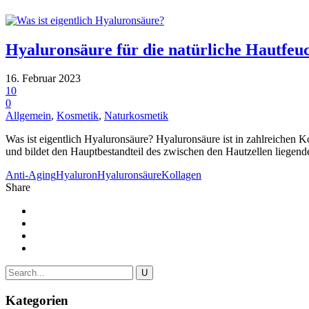
Hyaluronsäure für die natürliche Hautfeuc
16. Februar 2023
10
0
Allgemein
,
Kosmetik
,
Naturkosmetik
Was ist eigentlich Hyaluronsäure? Hyaluronsäure ist in zahlreichen 
und bildet den Hauptbestandteil des zwischen den Hautzellen liegen
Anti-Aging
Hyaluron
Hyaluronsäure
Kollagen
Share
Kategorien