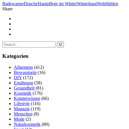
Badewanne
Dusche
Hautpflege im Winter
Winterhaut
Wohlfühlen
Share
Kategorien
Allgemein
(412)
Bewusstsein
(16)
DIY
(172)
Ernährung
(58)
Gesundheit
(81)
Kosmetik
(176)
Kräuterwissen
(66)
Lifestyle
(116)
Magazin
(119)
Menschen
(8)
Mode
(2)
Naturkosmetik
(89)