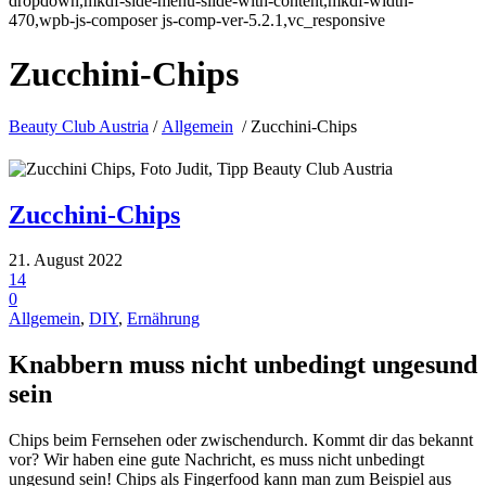
dropdown,mkdf-side-menu-slide-with-content,mkdf-width-
470,wpb-js-composer js-comp-ver-5.2.1,vc_responsive
Zucchini-Chips
Beauty Club Austria
/
Allgemein
/
Zucchini-Chips
Zucchini-Chips
21. August 2022
14
0
Allgemein
,
DIY
,
Ernährung
Knabbern muss nicht unbedingt ungesund
sein
Chips beim Fernsehen oder zwischendurch. Kommt dir das bekannt
vor? Wir haben eine gute Nachricht, es muss nicht unbedingt
ungesund sein! Chips als Fingerfood kann man zum Beispiel aus