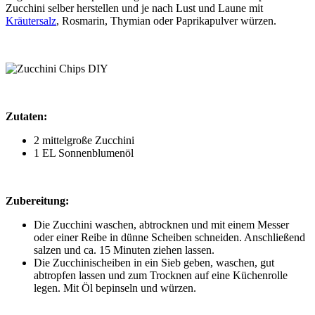
Zucchini selber herstellen und je nach Lust und Laune mit
Kräutersalz
, Rosmarin, Thymian oder Paprikapulver würzen.
Zutaten:
2 mittelgroße Zucchini
1 EL Sonnenblumenöl
Zubereitung:
Die Zucchini waschen, abtrocknen und mit einem Messer
oder einer Reibe in dünne Scheiben schneiden. Anschließend
salzen und ca. 15 Minuten ziehen lassen.
Die Zucchinischeiben in ein Sieb geben, waschen, gut
abtropfen lassen und zum Trocknen auf eine Küchenrolle
legen. Mit Öl bepinseln und würzen.