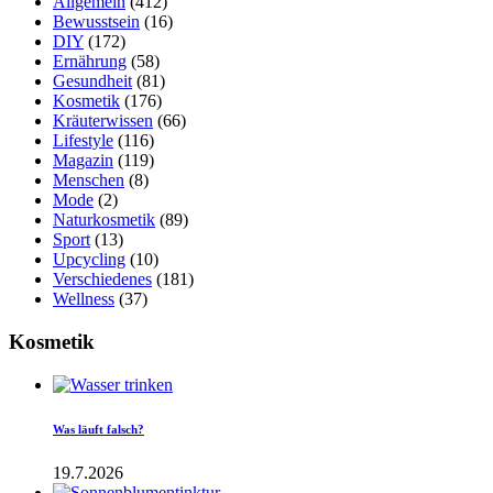
Allgemein
(412)
Bewusstsein
(16)
DIY
(172)
Ernährung
(58)
Gesundheit
(81)
Kosmetik
(176)
Kräuterwissen
(66)
Lifestyle
(116)
Magazin
(119)
Menschen
(8)
Mode
(2)
Naturkosmetik
(89)
Sport
(13)
Upcycling
(10)
Verschiedenes
(181)
Wellness
(37)
Kosmetik
Was läuft falsch?
19.7.2026