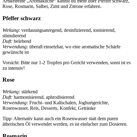
Artikelreihe „Aromaküche“ kannst du mehr über Pfeffer schwarz,
Rose, Rosmarin, Salbei, Zimt und Zitrone erfahren.
Pfeffer schwarz
Wirkung:
verdauungsanregend, desinfizierend, tonisierend,
stimulierend
Duft:
belebend
Verwendung:
überall einsetzbar, wo eine aromatische Schärfe
gewünscht ist
Vorsicht: Bitte nur 1-2 Tropfen pro Gericht verwenden, sonst ist es
zu intensiv!
Rose
Wirkung:
stärkend
Duft:
harmonisierend, aphrodisierend
Verwendung:
Frucht- und Kaltschalen, Joghurtgerichte,
Rosenwasser, Reis, Desserts, Konfekt, Getränke
Tipp: Alternativ kann auch ein Rosenwasser statt dem puren
ätherischen Öl verwendet werden, es ist einfacher zum Dosieren.
Rosmarin