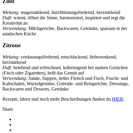
Zimt
Wirkung:
magenstärkend, durchblutungsfördernd, herzstärkend
Duft:
wärmt, öffnet die Sinne, harmonisiert, inspiriert und regt die
Kreativität an
Verwendung:
Milchgerichte, Backwaren, Getränke, sparsam in der
asiatischen Küche
Zitrone
Wirkung:
verdauungsfördernd, entschlackend, fiebersenkend,
herzstärkend
Duft:
belebend und erfrischend, luftreinigend bei starken Gerüchen
(Fisch oder Zigaretten), hellt das Gemüt auf
Verwendung:
Salate, Suppen, helles Fleisch und Fisch, Frucht- und
Kaltschalen, Wurzelgemüse, Getreide- und Reisgerichte, Dressings,
Backwaren und Desserts, Getränke
Rezepte, Ideen und noch mehr Beschreibungen findest du
HIER
.
Share