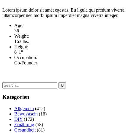
Lorem ipsum dolor sit amet egestas. Eu ligula qui pretium viverra
ullamcorper nec morbi ipsum imperdiet magna viverra integer.
Age:
36
Weight:
163 lbs.
Height:
6' 1''
Occupation:
Co-Founder
Kategorien
Allgemein
(412)
Bewusstsein
(16)
DIY
(172)
Ernährung
(58)
Gesundheit
(81)