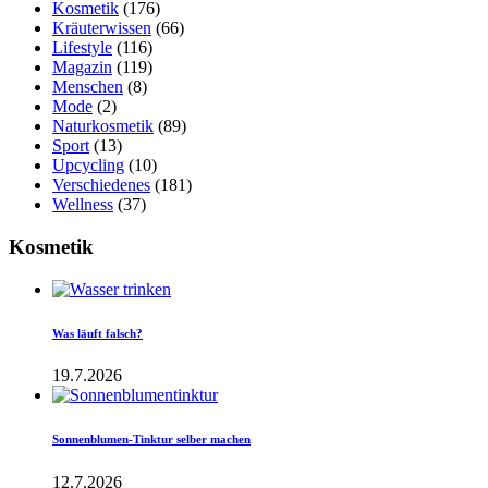
Kosmetik
(176)
Kräuterwissen
(66)
Lifestyle
(116)
Magazin
(119)
Menschen
(8)
Mode
(2)
Naturkosmetik
(89)
Sport
(13)
Upcycling
(10)
Verschiedenes
(181)
Wellness
(37)
Kosmetik
Was läuft falsch?
19.7.2026
Sonnenblumen-Tinktur selber machen
12.7.2026