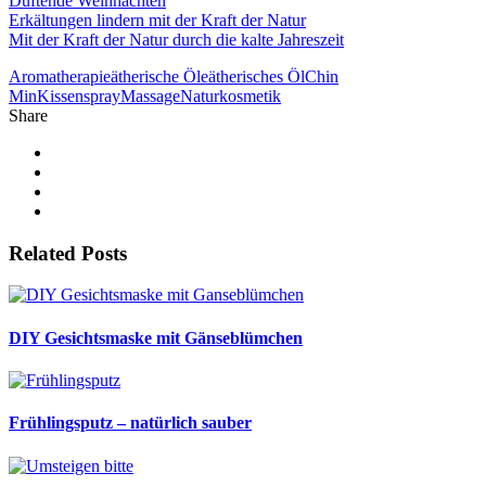
Duftende Weihnachten
Erkältungen lindern mit der Kraft der Natur
Mit der Kraft der Natur durch die kalte Jahreszeit
Aromatherapie
ätherische Öle
ätherisches Öl
Chin
Min
Kissenspray
Massage
Naturkosmetik
Share
Related Posts
DIY Gesichtsmaske mit Gänseblümchen
Frühlingsputz – natürlich sauber