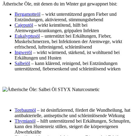
Ätherische Öle, mit denen du im Winter gut gewappnet bist:
Bergamotteöl
– wirkt unterstützend gegen Fieber und
Entzündungen, aktivierend, stimmungshebend
Cajeputöl
– wirkt keimtötend, hilft bei
Atemwegserkrankungen, grippalen Infekten
Eukalyptusöl
– unterstützt bei Erkältungen, Fieber,
Muskelschmerzen, bei Infektionen der Atemwege, wirkt
erfrischend, luftreinigend, schleimlösend
Ingweröl
– wirkt wärmend, stärkend, ist wohltuend bei
Erkältungen und Husten
Salbeiöl
– kann klärend, reinigend, bei Entzündungen
unterstützend, fiebersenkend und schleimlösend wirken
Teebaumöl
– ist desinfizierend, fördert die Wundheilung, hat
antibakterielle, antiseptische und schleimlösende Wirkung
Thymianöl
– hilft unterstützend bei Erkältungen, Schnupfen,
kann den Hustenreiz stillen, steigert die körpereigenen
Abwehrkräfte