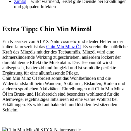
Zimtöl
– wirkt wärmend, leistet gute Dienste bei Erkältungen
und grippalen Infekten
Extra Tipp: Chin Min Minzöl
Ein Klassiker von STYX Naturcosmetic und idealer Helfer in der
kalten Jahreszeit ist das
Chin Min Minz Öl
. Es vereint die natürliche
Kraft des Minzöls mit der des Teebaumöls. Minzöl wird eine
schmerzlindernde Wirkung zugeschrieben, außerdem lockert der
durchblutende Effekt die Muskulatur. Das Teebaumöl wirkt
antiseptisch, bakterizid und fungizid und ist somit die perfekte
Ergänzung für eine allumfassende Pflege.
Chin Min Minz Öl fördert somit das Wohlbefinden und die
Widerstandskraft beim Wandern, Skifahren, Eislaufen, Rodeln und
anderen sportlichen Aktivitäten. Einreibungen mit Chin Min Minz
Öl im Brust- und Halsbereich sind besonders wohltuend für die
Atemwege, regelmäßiges Inhalieren ist eine wahre Wohltat bei
Erkältungen. Es wirkt antibakteriell und löst den fest sitzenden
Schleim.