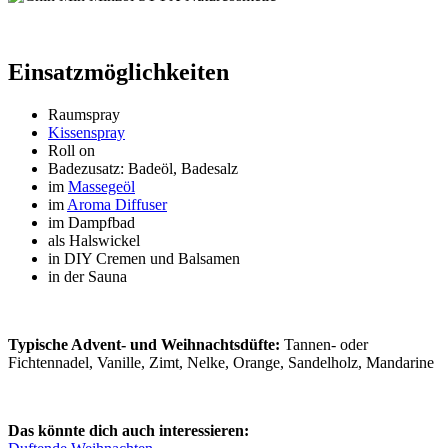
Einsatzmöglichkeiten
Raumspray
Kissenspray
Roll on
Badezusatz: Badeöl, Badesalz
im
Massegeöl
im
Aroma Diffuser
im Dampfbad
als Halswickel
in DIY Cremen und Balsamen
in der Sauna
Typische Advent- und Weihnachtsdüfte:
Tannen- oder
Fichtennadel, Vanille, Zimt, Nelke, Orange, Sandelholz, Mandarine
Das könnte dich auch interessieren: